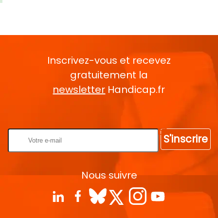
Inscrivez-vous et recevez
gratuitement la
newsletter
Handicap.fr
Rentrez votre E-mail
S'inscrire
Nous suivre