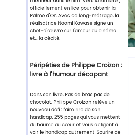
l'honneur dans le film "Vers la lumière",
officiellement en lice pour obtenir la
Palme d'Or. Avec ce long-métrage, la
réalisatrice Naomi Kawase signe un
chef-d'œuvre sur l'amour du cinéma
et... la cécité.
Péripéties de Philippe Croizon :
livre à l'humour décapant
Dans son livre, Pas de bras pas de
chocolat, Philippe Croizon relève un
nouveau défi : faire rire de son
handicap. 255 pages qui vous mettent
du baume au cœur et vous obligent à
voir le handicap autrement. Sourire de