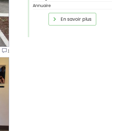
Annuaire
En savoir plus
.
1