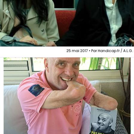
25 mai 2017 • Par Handicap.fr / A.L.G.