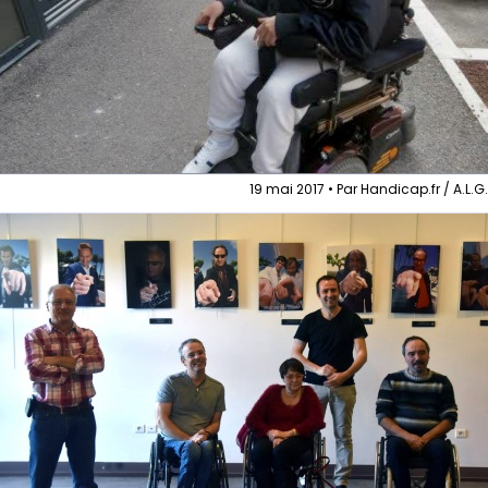
19 mai 2017 • Par Handicap.fr / A.L.G