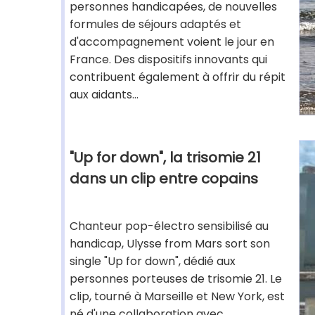
personnes handicapées, de nouvelles
formules de séjours adaptés et
d'accompagnement voient le jour en
France. Des dispositifs innovants qui
contribuent également à offrir du répit
aux aidants...
"Up for down", la trisomie 21
dans un clip entre copains
Chanteur pop-électro sensibilisé au
handicap, Ulysse from Mars sort son
single "Up for down", dédié aux
personnes porteuses de trisomie 21. Le
clip, tourné à Marseille et New York, est
né d'une collaboration avec