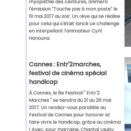
myopathie des ceintures, animera
l'émission "Touche pas à mon poste" le
19 mai 2017 au soir. Un rêve qui se réalise
pour celui qui s'était lancé ce challenge
en interpellant l'animateur Cyril
Hanouna.
Cannes : Entr'2marches,
festival de cinéma spécial
handicap
À Cannes, le 8e Festival " Entr'2
Marches " se tiendra du 21 au 26 mai
2017. Un rendez-vous parallèle au
Festival de Cannes pour honorer et
faire vivre le handicap, grâce au cinéma
! Avec, pour marraine, Chantal Lauby.