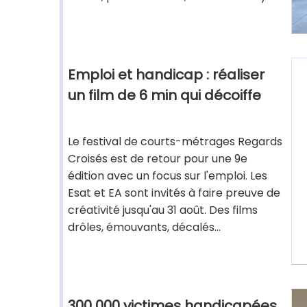
Emploi et handicap : réaliser
un film de 6 min qui décoiffe
Le festival de courts-métrages Regards
Croisés est de retour pour une 9e
édition avec un focus sur l'emploi. Les
Esat et EA sont invités à faire preuve de
créativité jusqu'au 31 août. Des films
drôles, émouvants, décalés...
300 000 victimes handicapées