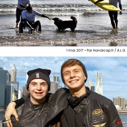
1 mai 2017 • Par Handicap.fr / A.L.G.