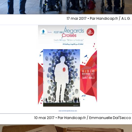
17 mai 2017 • Par Handicap.fr / A.L.G.
10 mai 2017 • Par Handicap.fr / Emmanuelle Dal'Secco