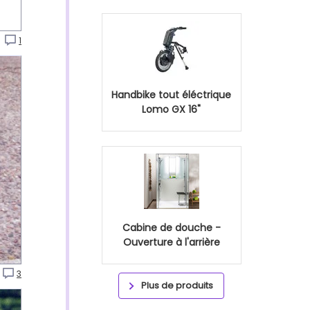
o
1
Handbike tout éléctrique
Lomo GX 16"
Cabine de douche -
Ouverture à l'arrière
3
Plus de produits