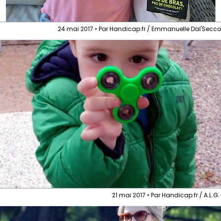
24 mai 2017 • Par Handicap.fr / Emmanuelle Dal'Secc
21 mai 2017 • Par Handicap.fr / A.L.G.