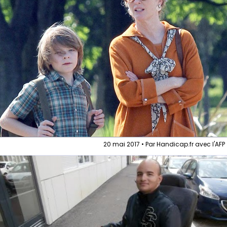
20 mai 2017 • Par Handicap.fr avec l'AFP