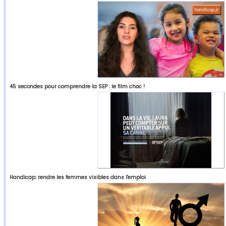
45 secondes pour comprendre la SEP : le film choc !
Handicap: rendre les femmes visibles dans l'emploi