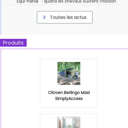
" Équi-handi " : quand les chevaux ouvrent l'horizon
Toutes les actus
Produits
Citroen Berlingo Maxi
SimplyAccess