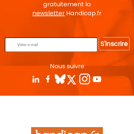
gratuitement la
newsletter
Handicap.fr
Rentrez votre E-mail
S'inscrire
Nous suivre