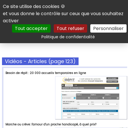
Panneau de gestion des cookies
Ce site utilise des cookies 🍪
et vous donne le contrôle sur ceux que vous souhaitez
activer
Tout accepter
Tout refuser
Personnaliser
Rechercher
Politique de confidentialité
Vidéos - Articles (page 123)
Besoin de répit : 20 000 accueils temporaires en ligne
Marche ou crève: l'amour d'un proche handicapé, à quel prix?