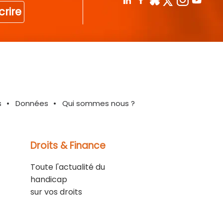
crire
s
Données
Qui sommes nous ?
Droits & Finance
Toute l'actualité du
handicap
sur vos droits