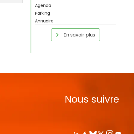
Agenda
Parking
Annuaire
En savoir plus
Nous suivre