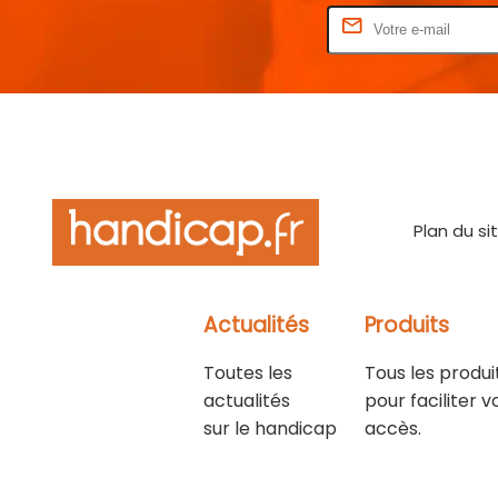
Rentrez votre E-mail
Plan du si
Actualités
Produits
Toutes les
Tous les produi
actualités
pour faciliter v
sur le handicap
accès.