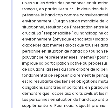
unies sur les droits des personnes en situation
français, en particulier sur : - la définition d
présente le handicap comme consubstantiel à 
environnement. L'Organisation mondiale de la
situationnel, résultant de l'interaction entr
crucial. La " responsabilité " du handicap ne
environnement (physique et sociétal) inadap
d'accéder aux mêmes droits que tous les autres
personne en situation de handicap (ou son r
pouvant se représenter elles-mêmes) pour qu'e
implique sa participation active au processus
de solutions laissées au libre arbitre de la p
fondamental de reposer clairement le principe d
est la résultante des liens et obligations mut
obligations sont très importants, en particulie
démontré que l'accès aux droits civils et les 
Les personnes en situation de handicap ont pa
supplémentaire. Pour nous, l'objectif premier d