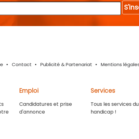
S'ins
te
Contact
Publicité & Partenariat
Mentions légale
Emploi
Services
ts
Candidatures et prise
Tous les services du
otre
d'annonce
handicap !