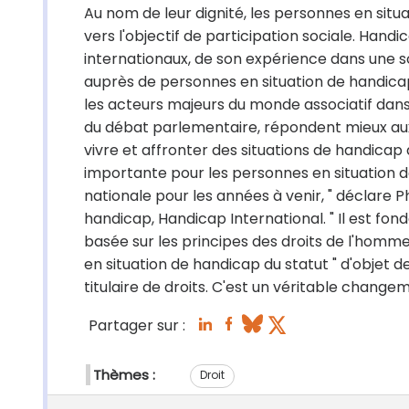
Au nom de leur dignité, les personnes en situa
vers l'objectif de participation sociale. Handi
internationaux, de son expérience dans une so
auprès de personnes en situation de handicap 
les acteurs majeurs du monde associatif dans 
du débat parlementaire, répondent mieux aux 
vivre et affronter des situations de handicap d
importante pour les personnes en situation de
nationale pour les années à venir, " déclare Ph
handicap, Handicap International. " Il est f
basée sur les principes des droits de l'homme.
en situation de handicap du statut " d'objet de
titulaire de droits. C'est un véritable changem
Partager sur :
Thèmes :
Droit