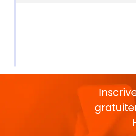
Inscriv
gratuit