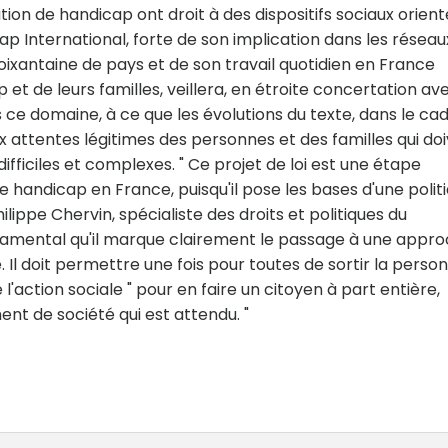
tion de handicap ont droit à des dispositifs sociaux orient
cap International, forte de son implication dans les réseau
ixantaine de pays et de son travail quotidien en France
et de leurs familles, veillera, en étroite concertation av
ce domaine, à ce que les évolutions du texte, dans le ca
attentes légitimes des personnes et des familles qui do
ifficiles et complexes. " Ce projet de loi est une étape
 handicap en France, puisqu'il pose les bases d'une polit
ilippe Chervin, spécialiste des droits et politiques du
ondamental qu'il marque clairement le passage à une appr
 Il doit permettre une fois pour toutes de sortir la perso
 l'action sociale " pour en faire un citoyen à part entière,
ent de société qui est attendu. "