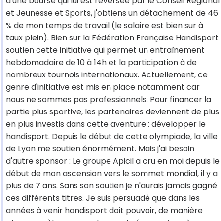
d'une bourse qui lui est reversée par le Conseil Régional
et Jeunesse et Sports, j'obtiens un détachement de 46
% de mon temps de travail (le salaire est bien sur à
taux plein). Bien sur la Fédération Française Handisport
soutien cette initiative qui permet un entraînement
hebdomadaire de 10 à 14h et la participation à de
nombreux tournois internationaux. Actuellement, ce
genre d'initiative est mis en place notamment car
nous ne sommes pas professionnels. Pour financer la
partie plus sportive, les partenaires deviennent de plus
en plus investis dans cette aventure : développer le
handisport. Depuis le début de cette olympiade, la ville
de Lyon me soutien énormément. Mais j'ai besoin
d'autre sponsor : Le groupe Apicil a cru en moi depuis le
début de mon ascension vers le sommet mondial, il y a
plus de 7 ans. Sans son soutien je n'aurais jamais gagné
ces différents titres. Je suis persuadé que dans les
années à venir handisport doit pouvoir, de manière