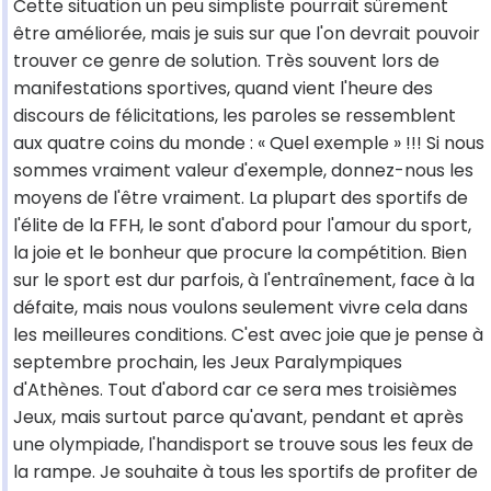
Cette situation un peu simpliste pourrait sûrement
être améliorée, mais je suis sur que l'on devrait pouvoir
trouver ce genre de solution. Très souvent lors de
manifestations sportives, quand vient l'heure des
discours de félicitations, les paroles se ressemblent
aux quatre coins du monde : « Quel exemple » !!! Si nous
sommes vraiment valeur d'exemple, donnez-nous les
moyens de l'être vraiment. La plupart des sportifs de
l'élite de la FFH, le sont d'abord pour l'amour du sport,
la joie et le bonheur que procure la compétition. Bien
sur le sport est dur parfois, à l'entraînement, face à la
défaite, mais nous voulons seulement vivre cela dans
les meilleures conditions. C'est avec joie que je pense à
septembre prochain, les Jeux Paralympiques
d'Athènes. Tout d'abord car ce sera mes troisièmes
Jeux, mais surtout parce qu'avant, pendant et après
une olympiade, l'handisport se trouve sous les feux de
la rampe. Je souhaite à tous les sportifs de profiter de