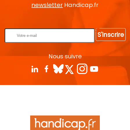
newsletter
Handicap.fr
Rentrez votre E-mail
S'inscrire
Nous suivre