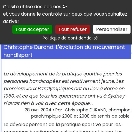
Panneau de gestion des cookies
Ce site utilise des cookies 🍪
et vous donne le contrôle sur ceux que vous souhaitez
activer
Tout accepter
Tout refuser
Personnaliser
Rechercher
Politique de confidentialité
Christophe Durand: L'évolution du mouvement
handisport
Le développement de la pratique sportive pour les
personnes handicapées est relativement jeune. Les
premiers Jeux Paralympiques ont eu lieu à Rome en
1960, et ce que tous les spectateurs ont vu à Sydney
n'avait rien à voir avec cette époque....
28 avril 2004
• Par
Christophe DURAND, champion
paralympique 2000 et 2008 de tennis de table
Le développement de la pratique sportive pour les
personnes handicapées est relativement jeune. Les