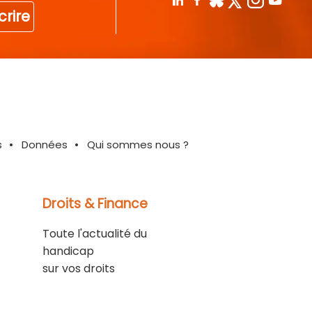
crire
s
Données
Qui sommes nous ?
Droits & Finance
Toute l'actualité du
handicap
sur vos droits