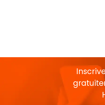
Inscriv
gratuit