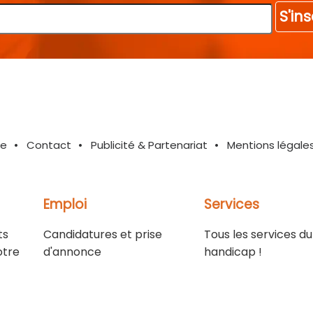
S'ins
te
Contact
Publicité & Partenariat
Mentions légale
Emploi
Services
ts
Candidatures et prise
Tous les services du
otre
d'annonce
handicap !