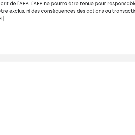
crit de l'AFP. L'AFP ne pourra être tenue pour responsabl
 être exclus, ni des conséquences des actions ou transact
I]