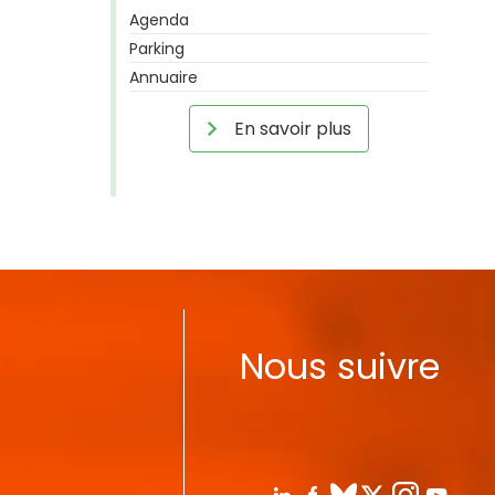
Agenda
Parking
Annuaire
En savoir plus
Nous suivre