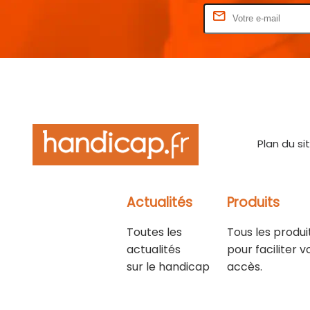
Rentrez votre E-mail
Plan du si
Actualités
Produits
Toutes les
Tous les produi
actualités
pour faciliter v
sur le handicap
accès.