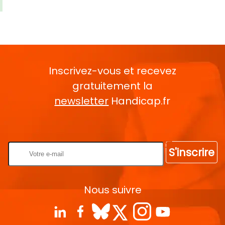
Inscrivez-vous et recevez
gratuitement la
newsletter
Handicap.fr
Rentrez votre E-mail
S'inscrire
Nous suivre