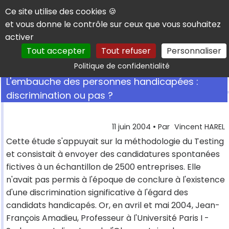
Panneau de gestion des cookies
Ce site utilise des cookies 🍪
et vous donne le contrôle sur ceux que vous souhaitez
activer
Tout accepter
Tout refuser
Personnaliser
Rechercher
Politique de confidentialité
L'embauche des personnes handicapées :
discrimination ou pas ?
11 juin 2004
• Par
Vincent HAREL
Cette étude s'appuyait sur la méthodologie du Testing
et consistait à envoyer des candidatures spontanées
fictives à un échantillon de 2500 entreprises. Elle
n'avait pas permis à l'époque de conclure à l'existence
d'une discrimination significative à l'égard des
candidats handicapés. Or, en avril et mai 2004, Jean-
François Amadieu, Professeur à l'Université Paris I -