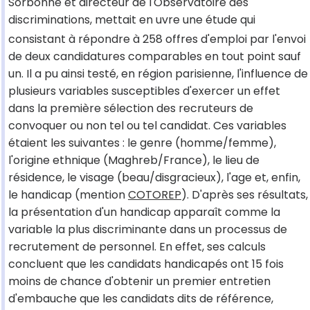
Sorbonne et directeur de l'Observatoire des
discriminations, mettait en uvre une étude qui
consistant à répondre à 258 offres d'emploi par l'envoi
de deux candidatures comparables en tout point sauf
un. Il a pu ainsi testé, en région parisienne, l'influence de
plusieurs variables susceptibles d'exercer un effet
dans la première sélection des recruteurs de
convoquer ou non tel ou tel candidat. Ces variables
étaient les suivantes : le genre (homme/femme),
l'origine ethnique (Maghreb/France), le lieu de
résidence, le visage (beau/disgracieux), l'age et, enfin,
le handicap (mention
COTOREP
). D'après ses résultats,
la présentation d'un handicap apparaît comme la
variable la plus discriminante dans un processus de
recrutement de personnel. En effet, ses calculs
concluent que les candidats handicapés ont 15 fois
moins de chance d'obtenir un premier entretien
d'embauche que les candidats dits de référence,