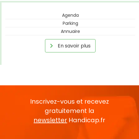
Agenda
Parking
Annuaire
En savoir plus
Inscrivez-vous et recevez
gratuitement la
newsletter
Handicap.fr
Rentrez votre E-mail