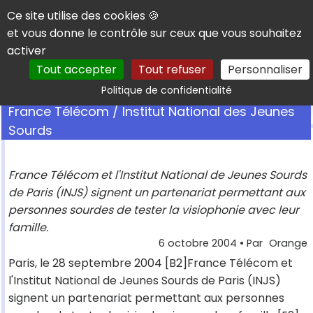
Panneau de gestion des cookies
Ce site utilise des cookies 🍪
et vous donne le contrôle sur ceux que vous souhaitez
activer
Tout accepter
Tout refuser
Personnaliser
Rechercher
Politique de confidentialité
France Télécom / Institut National des Jeunes
Sourds
France Télécom et l'Institut National de Jeunes Sourds
de Paris (INJS) signent un partenariat permettant aux
personnes sourdes de tester la visiophonie avec leur
famille.
6 octobre 2004
• Par
Orange
Paris, le 28 septembre 2004 [B2]France Télécom et
l'Institut National de Jeunes Sourds de Paris (INJS)
signent un partenariat permettant aux personnes