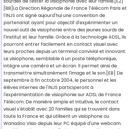
sourdes de tester la visiophonie avec leur famille.[E2]
[BB]La Direction Régionale de France Télécom Paris et
l'INJS ont signé aujourd'hui une convention de
partenariat ayant pour objectif d'expérimenter un
nouvel outil de visiophonie entre des jeunes sourds de
l'Institut et leur famille. Grâce à la technologie ADSL, ils
pourront entrer facilement en contact visuel avec
leurs proches depuis un terminal convivial et innovant.
Le visiophone, semblable à un poste téléphonique,
intègre une caméra et un écran. Il permet ainsi de
transmettre simultanément l'image et le son.[EB] De
septembre à fin octobre 2004, le personnel et les
élèves internes de l'INJS participeront à
l'expérimentation de visiophonie sur ADSL de France
Télécom. De manière simple et intuitive, le contact
visuel s'établit avec 20 familles qui se trouvent dans
toute la France et qui utilisent un visiophone ou
Wanadoo Visio depuis leur PC équipé d'une webcam.