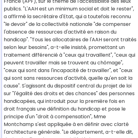
France (APF), sur le thème de l'accessibilité des lieux
publics. "L'AAH est un minimum social et doit le rester",
a affirmé la secrétaire d'Etat, qui a toutefois reconnu
"le devoir" de la collectivité nationale "de compenser
l'absence de ressources d'activité en raison du
handicap". "Tous les allocataires de l'AAH seront traités
selon leur besoins", a-t-elle insisté, promettant un
traitement différencié à "ceux qui travaillent", "ceux qui
peuvent travailler mais se trouvent au chômage",
"ceux qui sont dans l'incapacité de travailler", et "ceux
qui sont sans ressources d'activité, quelle qu'en soit la
cause". S'agissant du dispositif central du projet de loi
sur "l'égalité des droits et des chances" des personnes
handicapées, qui introduit pour la première fois en
droit français une définition du handicap et pose le
principe d'un "droit à compensation", Mme
Montchamp s'est appliquée à en définir avec clarté
l'architecture générale. "Le département, a-t-elle dit,