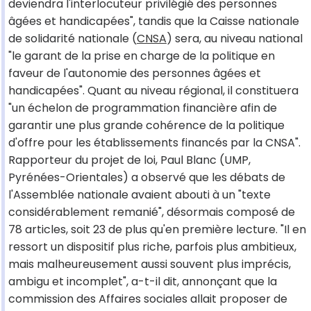
deviendra l'interlocuteur privilégié des personnes
âgées et handicapées", tandis que la Caisse nationale
de solidarité nationale (
CNSA
) sera, au niveau national
"le garant de la prise en charge de la politique en
faveur de l'autonomie des personnes âgées et
handicapées". Quant au niveau régional, il constituera
"un échelon de programmation financière afin de
garantir une plus grande cohérence de la politique
d'offre pour les établissements financés par la CNSA".
Rapporteur du projet de loi, Paul Blanc (UMP,
Pyrénées-Orientales) a observé que les débats de
l'Assemblée nationale avaient abouti à un "texte
considérablement remanié", désormais composé de
78 articles, soit 23 de plus qu'en première lecture. "Il en
ressort un dispositif plus riche, parfois plus ambitieux,
mais malheureusement aussi souvent plus imprécis,
ambigu et incomplet", a-t-il dit, annonçant que la
commission des Affaires sociales allait proposer de