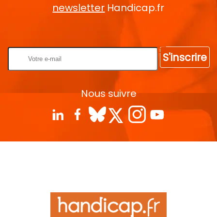
newsletter
Handicap.fr
Rentrez votre E-mail
S'inscrire
Nous suivre