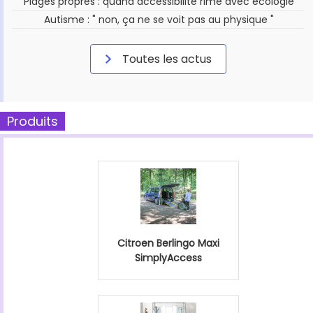
Plages propres : quand accessibilité rime avec écologie
Autisme : " non, ça ne se voit pas au physique "
Toutes les actus
Produits
Citroen Berlingo Maxi
SimplyAccess