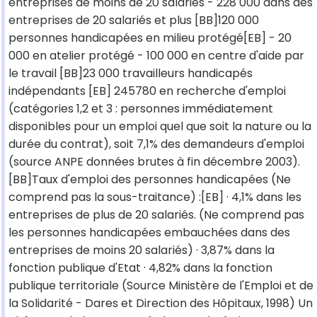
entreprises de moins de 20 salariés - 228 000 dans des
entreprises de 20 salariés et plus [BB]120 000
personnes handicapées en milieu protégé[EB] - 20
000 en atelier protégé - 100 000 en centre d'aide par
le travail [BB]23 000 travailleurs handicapés
indépendants [EB] 245780 en recherche d'emploi
(catégories 1,2 et 3 : personnes immédiatement
disponibles pour un emploi quel que soit la nature ou la
durée du contrat), soit 7,1% des demandeurs d'emploi
(source ANPE données brutes à fin décembre 2003).
[BB]Taux d'emploi des personnes handicapées (Ne
comprend pas la sous-traitance) :[EB] · 4,1% dans les
entreprises de plus de 20 salariés. (Ne comprend pas
les personnes handicapées embauchées dans des
entreprises de moins 20 salariés) · 3,87% dans la
fonction publique d'Etat · 4,82% dans la fonction
publique territoriale (Source Ministère de l'Emploi et de
la Solidarité - Dares et Direction des Hôpitaux, 1998) Un