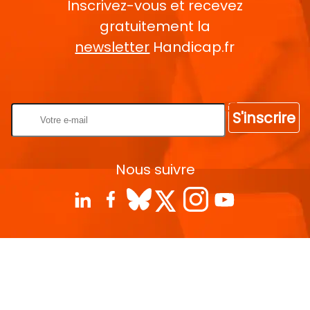
Inscrivez-vous et recevez
gratuitement la
newsletter
Handicap.fr
Rentrez votre E-mail
S'inscrire
Nous suivre