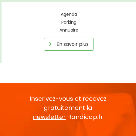
Agenda
Parking
Annuaire
En savoir plus
Inscrivez-vous et recevez
gratuitement la
newsletter
Handicap.fr
Rentrez votre E-mail