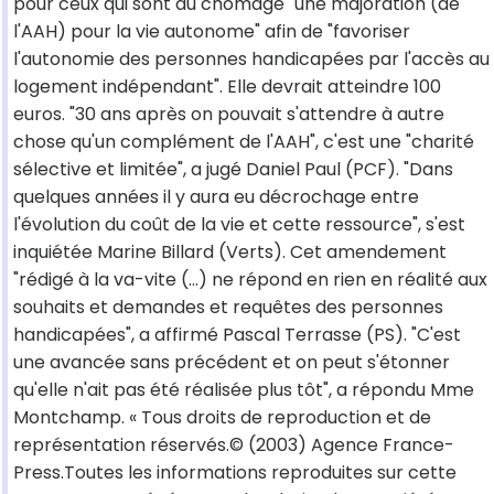
pour ceux qui sont au chômage "une majoration (de
l'AAH) pour la vie autonome" afin de "favoriser
l'autonomie des personnes handicapées par l'accès au
logement indépendant". Elle devrait atteindre 100
euros. "30 ans après on pouvait s'attendre à autre
chose qu'un complément de l'AAH", c'est une "charité
sélective et limitée", a jugé Daniel Paul (PCF). "Dans
quelques années il y aura eu décrochage entre
l'évolution du coût de la vie et cette ressource", s'est
inquiétée Marine Billard (Verts). Cet amendement
"rédigé à la va-vite (...) ne répond en rien en réalité aux
souhaits et demandes et requêtes des personnes
handicapées", a affirmé Pascal Terrasse (PS). "C'est
une avancée sans précédent et on peut s'étonner
qu'elle n'ait pas été réalisée plus tôt", a répondu Mme
Montchamp. « Tous droits de reproduction et de
représentation réservés.© (2003) Agence France-
Press.Toutes les informations reproduites sur cette