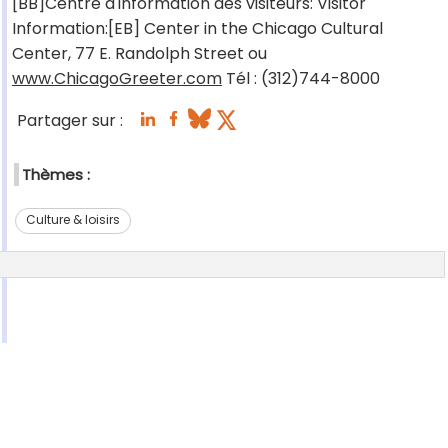
[BB]Centre d'information des visiteurs: Visitor
Information:[EB] Center in the Chicago Cultural
Center, 77 E. Randolph Street ou
www.ChicagoGreeter.com
Tél : (312)744-8000
Partager sur :
Thèmes :
Culture & loisirs