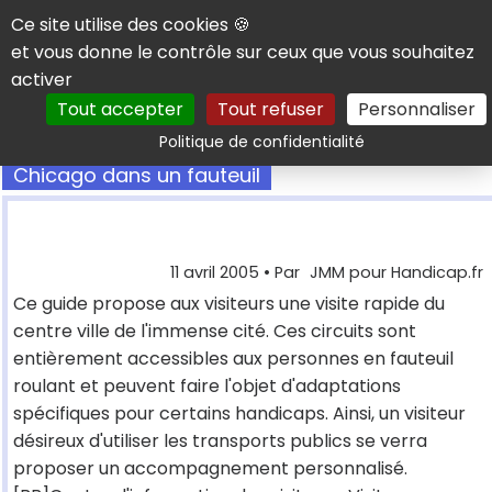
Panneau de gestion des cookies
Ce site utilise des cookies 🍪
et vous donne le contrôle sur ceux que vous souhaitez
activer
Tout accepter
Tout refuser
Personnaliser
Rechercher
Politique de confidentialité
Chicago dans un fauteuil
11 avril 2005
• Par
JMM pour Handicap.fr
Ce guide propose aux visiteurs une visite rapide du
centre ville de l'immense cité. Ces circuits sont
entièrement accessibles aux personnes en fauteuil
roulant et peuvent faire l'objet d'adaptations
spécifiques pour certains handicaps. Ainsi, un visiteur
désireux d'utiliser les transports publics se verra
proposer un accompagnement personnalisé.