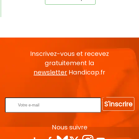
Inscrivez-vous et recevez
gratuitement la
newsletter
Handicap.fr
Rentrez votre E-mail
S'inscrire
Nous suivre