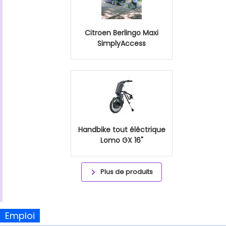
Citroen Berlingo Maxi
SimplyAccess
Handbike tout éléctrique
Lomo GX 16"
Plus de produits
Emploi