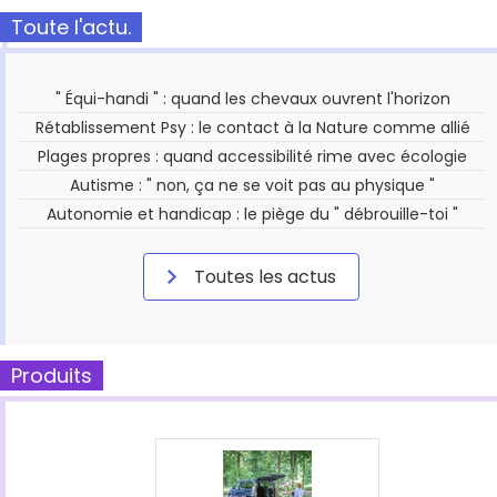
Toute l'actu.
" Équi-handi " : quand les chevaux ouvrent l'horizon
Rétablissement Psy : le contact à la Nature comme allié
Plages propres : quand accessibilité rime avec écologie
Autisme : " non, ça ne se voit pas au physique "
Autonomie et handicap : le piège du " débrouille-toi "
Toutes les actus
Produits