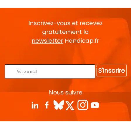
Inscrivez-vous et recevez
gratuitement la
newsletter
Handicap.fr
Rentrez votre E-mail
S'inscrire
Nous suivre