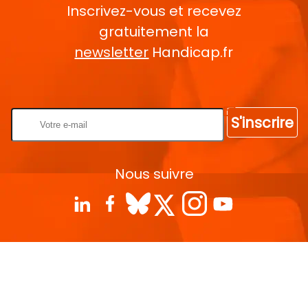
Inscrivez-vous et recevez
gratuitement la
newsletter
Handicap.fr
Rentrez votre E-mail
S'inscrire
Nous suivre