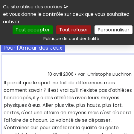
Panneau de gestion des cookies
Ce site utilise des cookies 🍪
et vous donne le contrôle sur ceux que vous souhaitez
activer
Tout accepter
Tout refuser
Personnaliser
Rechercher
Politique de confidentialité
Pour l'Amour des Jeux
10 avril 2006
• Par
Christophe Duchiron
Il paraît que le sport ne fait de différences mais
comment savoir ? Il est vrai qu'il n'existe pas d'athlètes
handicapés, il y a des athlètes avec leurs moyens
physiques à eux. Aller plus vite, plus hauts, plus fort,
certes, c'est une affaire de moyens mais c'est d'abord
l'affaire de chacun. La volonté de se dépasser,
s'entraîner dur pour améliorer la qualité du geste