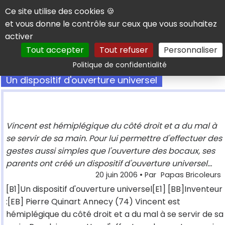
Panneau de gestion des cookies
Ce site utilise des cookies 🍪
et vous donne le contrôle sur ceux que vous souhaitez
activer
Tout accepter
Tout refuser
Personnaliser
Rechercher
Politique de confidentialité
Un dispositif d'ouverture universel
Vincent est hémiplégique du côté droit et a du mal à
se servir de sa main. Pour lui permettre d'effectuer des
gestes aussi simples que l'ouverture des bocaux, ses
parents ont créé un dispositif d'ouverture universel...
20 juin 2006
• Par
Papas Bricoleurs
[B1]Un dispositif d'ouverture universel[E1] [BB]Inventeur
:[EB] Pierre Quinart Annecy (74) Vincent est
hémiplégique du côté droit et a du mal à se servir de sa