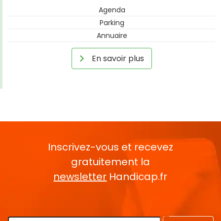
Agenda
Parking
Annuaire
En savoir plus
Inscrivez-vous et recevez
gratuitement la
newsletter
Handicap.fr
Rentrez votre E-mail