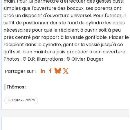
main. Pour lui permettre d'effectuer des gestes aussi
simples que l'ouverture des bocaux, ses parents ont
créé un dispositif d'ouverture universel. Pour l'utiliser, il
suffit de positionner dans le fond du cylindre les cales
nécessaires pour que le récipient à ouvrir soit à peu
près centré par rapport à la vessie gonflable. Placer le
récipient dans le cylindre, gonfler la vessie jusqu'à ce
qu'il soit bien maintenu puis procéder à son ouverture.
Photos : © D.R. Illustrations : © Olivier Dauger
Partager sur :
Thèmes :
Culture & loisirs