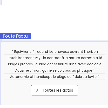
Toute l'actu.
" Équi-handi " : quand les chevaux ouvrent l'horizon
Rétablissement Psy : le contact à la Nature comme allié
Plages propres : quand accessibilité rime avec écologie
Autisme : " non, ça ne se voit pas au physique "
Autonomie et handicap : le piège du " débrouille-toi "
Toutes les actus