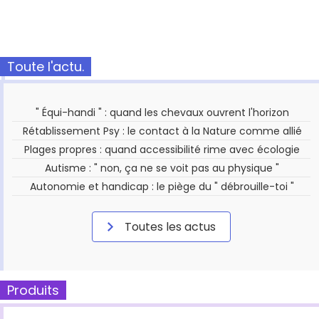
Toute l'actu.
" Équi-handi " : quand les chevaux ouvrent l'horizon
Rétablissement Psy : le contact à la Nature comme allié
Plages propres : quand accessibilité rime avec écologie
Autisme : " non, ça ne se voit pas au physique "
Autonomie et handicap : le piège du " débrouille-toi "
Toutes les actus
Produits