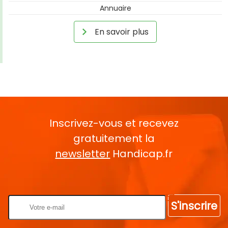
Annuaire
En savoir plus
Inscrivez-vous et recevez
gratuitement la
newsletter
Handicap.fr
Rentrez votre E-mail
S'inscrire