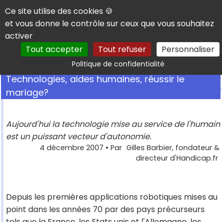
Panneau de gestion des cookies
Ce site utilise des cookies 🍪
et vous donne le contrôle sur ceux que vous souhaitez
activer
Tout accepter
Tout refuser
Personnaliser
Rechercher
Politique de confidentialité
Technologies, aides humaines, réussir le
mariage?
Aujourd'hui la technologie mise au service de l'humain
est un puissant vecteur d'autonomie.
4 décembre 2007
• Par
Gilles Barbier, fondateur &
directeur d'Handicap.fr
Depuis les premières applications robotiques mises au
point dans les années 70 par des pays précurseurs
tels que la France, les Etats unis et l'Allemagne, les