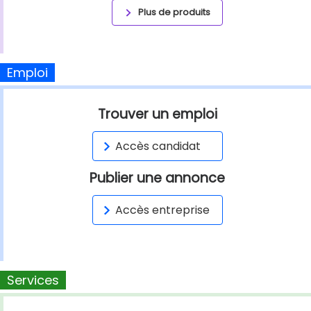
Plus de produits
Emploi
Trouver un emploi
Accès candidat
Publier une annonce
Accès entreprise
Services