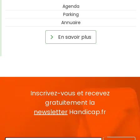
Agenda
Parking
Annuaire
En savoir plus
Inscrivez-vous et recevez
gratuitement la
newsletter
Handicap.fr
Rentrez votre E-mail