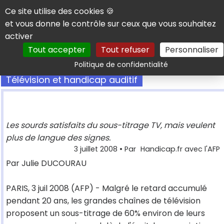
Panneau de gestion des cookies
Ce site utilise des cookies 🍪
et vous donne le contrôle sur ceux que vous souhaitez
activer
Tout accepter
Tout refuser
Personnaliser
Rechercher
Politique de confidentialité
Télévision et handicap auditif
Les sourds satisfaits du sous-titrage TV, mais veulent
plus de langue des signes.
3 juillet 2008
• Par
Handicap.fr avec l'AFP
Par Julie DUCOURAU
PARIS, 3 juil 2008 (AFP) - Malgré le retard accumulé
pendant 20 ans, les grandes chaînes de télévision
proposent un sous-titrage de 60% environ de leurs