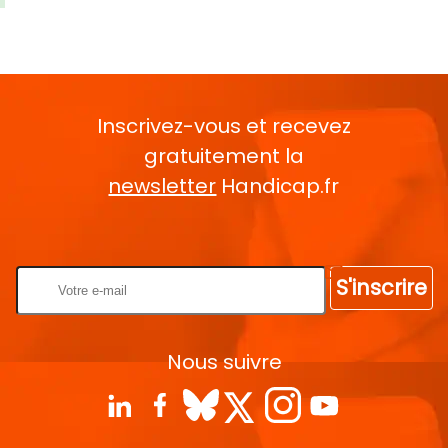
Inscrivez-vous et recevez
gratuitement la
newsletter
Handicap.fr
Rentrez votre E-mail
S'inscrire
Nous suivre