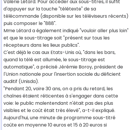
Valérie Létard. Pour accéder aux sous-titres, il suffit
d'appuyer sur la touche "télétexte" de sa
télécommande (disponible sur les téléviseurs récents)
puis composer le "888".
Mme Létard a également indiqué "vouloir aller plus loin"
et que le sous-titrage soit "présent sur tous les
récepteurs dans les lieux publics".
C'est déjà le cas aux Etats-Unis où, "dans les bars,
quand la télé est allumée, le sous-titrage est
automatique", a précisé Jérémie Boroy, président de
l'Union nationale pour l'insertion sociale du déficient
auditif (Unisda).
"Pendant 20, voire 30 ans, on a pris du retard, les
chaînes étaient réticentes à s'engager dans cette
voie: le public malentendant n'était pas des plus
visibles et le coût était très élevé", a-t-il expliqué.
Aujourd'hui, une minute de programme sous-titré
coûte en moyenne 10 euros et 15 à 20 euros si