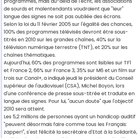
programmes, mais au-delà de l'écrit, les associations
de sourds et malentendants voudraient que "leur"
langue des signes ne soit pas oubliée des écrans.
Selon la loi du 11 février 2005 sur l'égalité des chances,
100% des programmes télévisés devront être sous-
titrés en 2010 sur les grandes chaînes, 40% sur la
télévision numérique terrestre (TNT), et 20% sur les
chaînes thématiques.
Aujourd'hui, 60% des programmes sont lisibles sur TF1
et France 2, 66% sur France 3, 35% sur M6 et un film sur
trois sur Canal+, a indiqué jeudi le président du Conseil
supérieur de l'audiovisuel (CSA), Michel Boyon, lors
d'une conférence de presse sous-titrée et traduite en
langue des signes. Pour lui, "aucun doute" que l'objectif
2010 sera atteint.
Les 5,2 millions de personnes ayant un handicap auditif
"peuvent désormais faire comme tous les Français:
zapper!", s'est félicité la secrétaire d'Etat à la Solidarité,