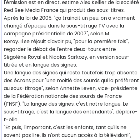
l'émission est en direct, estime Alex Keiller de la société
Red Bee Media France qui produit des sous-titres.
Après la loi de 2005, "ça traînait un peu, on a vraiment
changé d'époque dans le sous-titrage TV avec la
campagne présidentielle de 2007", selon M.
Boroy. Il se réjouit d'avoir pu, "pour la première fois",
regarder le débat de l'entre deux-tours entre
Ségolène Royal et Nicolas Sarkozy, en version sous-
titrée et en langue des signes.
Une langue des signes qui reste toutefois trop absente
des écrans pour "une moitié des sourds qui la préfèrent
au sous-titrage", selon Annette Leven, vice-présidente
de la Fédération nationale des sourds de France
(FNSF). "La langue des signes, c'est notre langue. Le
sous-titrage, c'est la langue des entendants", déplore-
t-elle.
"Et puis, l'important, c'est les enfants, tant qu'ils ne
savent pas lire, ils n'ont aucun accès à la télévision!",