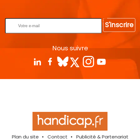
Rentrez votre E-mail
S'inscrire
Nous suivre
Plan du site
Contact
Publicité & Partenariat