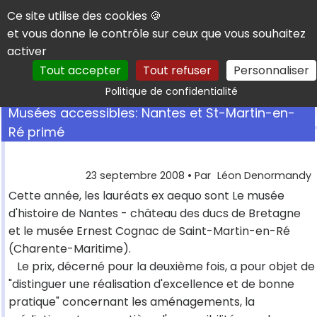
Panneau de gestion des cookies
Ce site utilise des cookies 🍪
et vous donne le contrôle sur ceux que vous souhaitez
activer
Tout accepter
Tout refuser
Personnaliser
Rechercher
Politique de confidentialité
Musées accessibles: Nantes et St-Martin-en-
Ré primé
23 septembre 2008
• Par
Léon Denormandy
Cette année, les lauréats ex aequo sont Le musée
d'histoire de Nantes - château des ducs de Bretagne
et le musée Ernest Cognac de Saint-Martin-en-Ré
(Charente-Maritime).
Le prix, décerné pour la deuxième fois, a pour objet de
"distinguer une réalisation d'excellence et de bonne
pratique" concernant les aménagements, la