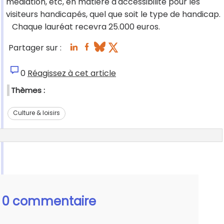
médiation, etc, en matière d'accessibilité pour les
visiteurs handicapés, quel que soit le type de handicap.
Chaque lauréat recevra 25.000 euros.
Partager sur :
0
Réagissez à cet article
Thèmes :
Culture & loisirs
0 commentaire