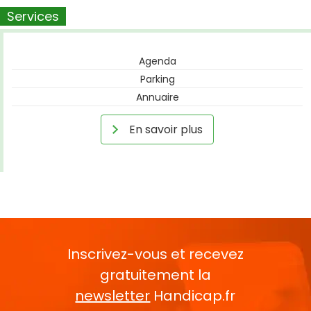
Services
Agenda
Parking
Annuaire
En savoir plus
Inscrivez-vous et recevez
gratuitement la
newsletter
Handicap.fr