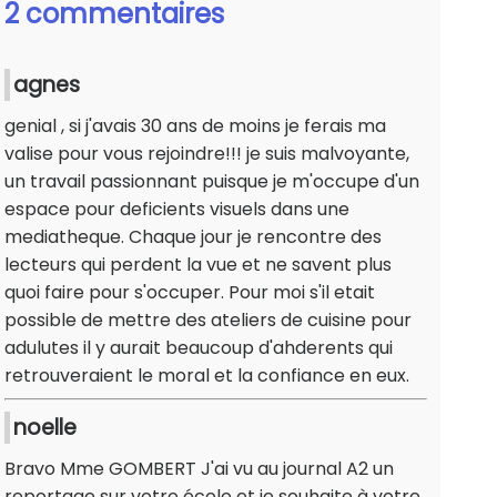
2 commentaires
agnes
genial , si j'avais 30 ans de moins je ferais ma
valise pour vous rejoindre!!! je suis malvoyante,
un travail passionnant puisque je m'occupe d'un
espace pour deficients visuels dans une
mediatheque. Chaque jour je rencontre des
lecteurs qui perdent la vue et ne savent plus
quoi faire pour s'occuper. Pour moi s'il etait
possible de mettre des ateliers de cuisine pour
adulutes il y aurait beaucoup d'ahderents qui
retrouveraient le moral et la confiance en eux.
noelle
Bravo Mme GOMBERT J'ai vu au journal A2 un
reportage sur votre école et je souhaite à votre