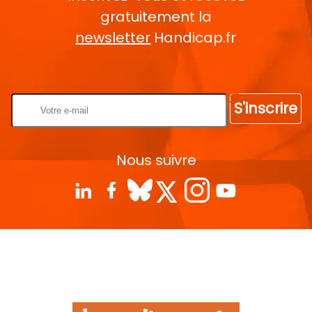
gratuitement la
newsletter
Handicap.fr
Rentrez votre E-mail
S'inscrire
Nous suivre