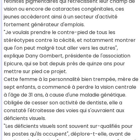
rétinites pigmentaires qui rétrécissent leur champ de
vision ou encore de cataractes congénitales, ces
jeunes accèderont ainsi à un secteur d'activité
fortement générateur d'emplois.
"Je voulais prendre le contre-pied de tous les
stéréotypes contre la cécité, et notamment montrer
que l'on peut malgré tout aller vers les autres",
explique Dany Gombert, présidente de l'association
Epicure, qui se bat depuis près de quinze ans pour
mettre sur pied ce projet.
Cette femme à la personnalité bien trempée, mère de
sept enfants, a commencé à perdre la vision centrale
à l'âge de 31 ans, à cause d'une maladie génétique.
Obligée de cesser son activité de dentiste, elle a
constaté l'étroitesse des voies qui s'ouvraient aux
déficients visuels.
"Les déficients visuels sont souvent sur-qualifiés pour
les postes qu'ils occupent", déplore-t-elle, avant de