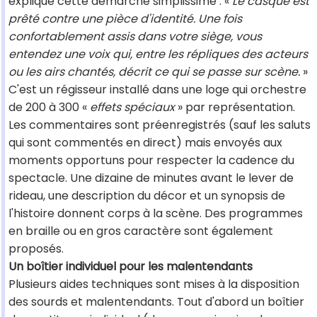
explique cette démarche simplissime : «
Le casque est
prêté contre une pièce d'identité. Une fois
confortablement assis dans votre siège, vous
entendez une voix qui, entre les répliques des acteurs
ou les airs chantés, décrit ce qui se passe sur scène.
»
C'est un régisseur installé dans une loge qui orchestre
de 200 à 300 «
effets spéciaux
» par représentation.
Les commentaires sont préenregistrés (sauf les saluts
qui sont commentés en direct) mais envoyés aux
moments opportuns pour respecter la cadence du
spectacle. Une dizaine de minutes avant le lever de
rideau, une description du décor et un synopsis de
l'histoire donnent corps à la scène. Des programmes
en braille ou en gros caractère sont également
proposés.
Un boîtier individuel pour les malentendants
Plusieurs aides techniques sont mises à la disposition
des sourds et malentendants. Tout d'abord un boîtier