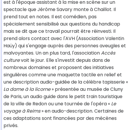
est à l'époque assistant à la mise en scène sur un
spectacle que Jérôme Savary monte à Chaillot. Il
prend tout en notes. Il est comédien, pas
spécialement sensibilisé aux questions du handicap
mais se dit que ce travail pourrait être réinvesti. Il
prend alors contact avec l'AVH (Association Valentin
Haüy) qui s'engage auprès des personnes aveugles et
malvoyantes. Un an plus tard, l'association
Accès
culture
voit le jour. Elle s'investit depuis dans de
nombreux domaines et proposent des initiatives
singulières comme une maquette tactile en relief et
une description audio-guidée de la célèbre tapisserie «
La dame à la licorne
» présentée au musée de Cluny
de Paris, un audio guide dans le petit train touristique
de la ville de Redon ou une tournée de l'opéra «
Le
voyage à Reims
» en audio-description. Certaines de
ces adaptations sont financées par des mécènes
privés.