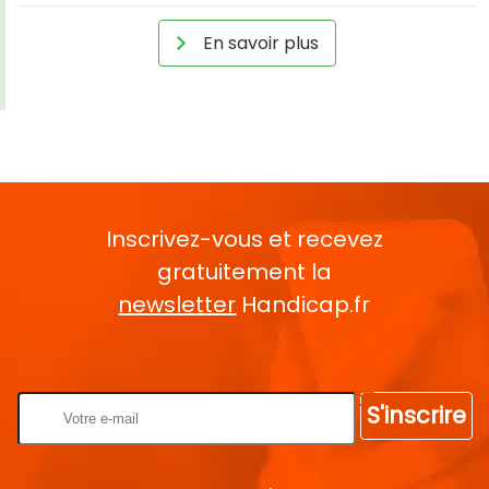
En savoir plus
Inscrivez-vous et recevez
gratuitement la
newsletter
Handicap.fr
Rentrez votre E-mail
S'inscrire