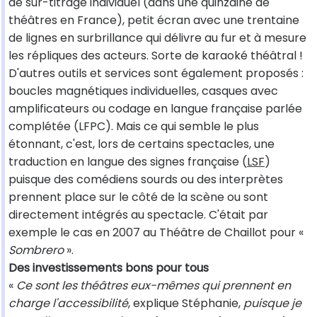
de sur-titrage individuel (dans une quinzaine de
théâtres en France), petit écran avec une trentaine
de lignes en surbrillance qui délivre au fur et à mesure
les répliques des acteurs. Sorte de karaoké théâtral !
D'autres outils et services sont également proposés :
boucles magnétiques individuelles, casques avec
amplificateurs ou codage en langue française parlée
complétée (LFPC). Mais ce qui semble le plus
étonnant, c'est, lors de certains spectacles, une
traduction en langue des signes française (
LSF
)
puisque des comédiens sourds ou des interprètes
prennent place sur le côté de la scène ou sont
directement intégrés au spectacle. C'était par
exemple le cas en 2007 au Théâtre de Chaillot pour «
Sombrero
».
Des investissements bons pour tous
«
Ce sont les théâtres eux-mêmes qui prennent en
charge l'accessibilité
, explique Stéphanie,
puisque je