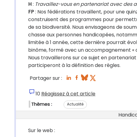
H
:
Travaillez-vous en partenariat avec des
FP
: Nos fédérations travaillent, pour une quin
construisent des programmes pour permettre
de sa biodiversité. Nous envisageons de soumet
chasse aux personnes handicapées, notamm
limitée à 1 année, cette dernière pourrait é
binôme, formé avec un accompagnement « chas
Nous travaillerons sur ce sujet en partenari
participeront à la définition des règles.
Partager sur :
10
Réagissez à cet article
Thèmes :
Actualité
Handicap
Sur le web :