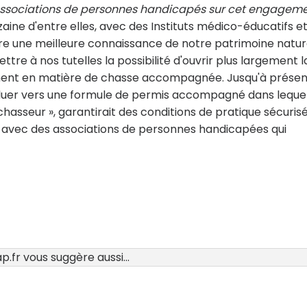
 associations de personnes handicapés sur cet engageme
zaine d'entre elles, avec des Instituts médico-éducatifs e
 une meilleure connaissance de notre patrimoine natur
tre à nos tutelles la possibilité d'ouvrir plus largement l
ent en matière de chasse accompagnée. Jusqu'à présen
voluer vers une formule de permis accompagné dans leque
seur », garantirait des conditions de pratique sécurisé
at avec des associations de personnes handicapées qui
.fr vous suggère aussi...