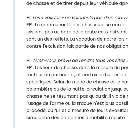
de chasse et de tirer depuis leur véhicule aprè
H
:
Les « valides » ne voient-ils pas d'un mau
FP
: La communauté des chasseurs se caractér
laissent pas au bord de la route ceux qui son
sont un des reflets. La vocation de notre loisi
contre l'exclusion fait partie de nos obligatio
H
:
Avez-vous prévu de rendre tous vos sites a
FP
: Les lieux de chasse, dans la mesure du po
moteur en particulier, et certaines huttes de
spécifiques. Selon le mode de chasse et le h
palombière ou de la hutte, circulation jusqu'a
chasse ne se résumant pas qu'au tir, il y a de
l'usage de l'arme ou la traque n'est plus poss
procédé, au fur et à mesure de leurs évoluti
circulation des personnes à mobilité réduite.