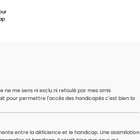
our
cap
je ne me sens ni exclu ni refoulé par mes amis
t fait pour permettre l'accès des handicapés c'est bien la
nente entre la déficience et le handicap. Une assimilation