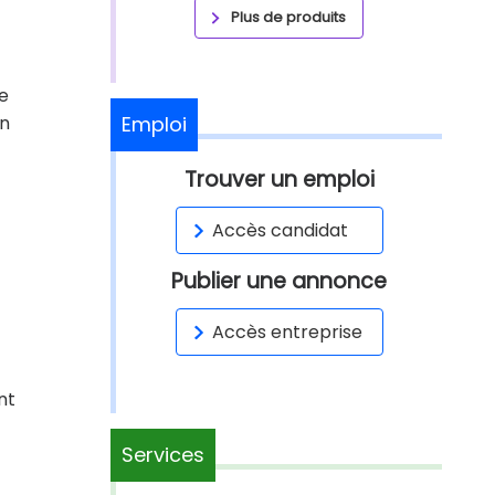
Plus de produits
e
en
Emploi
Trouver un emploi
Accès candidat
Publier une annonce
Accès entreprise
nt
Services