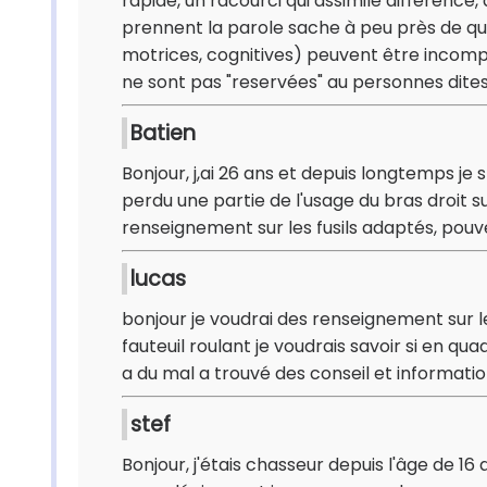
rapide, un racourci qui assimile difference,
prennent la parole sache à peu près de quoi 
motrices, cognitives) peuvent être incompa
ne sont pas "reservées" au personnes dite
Batien
Bonjour, j,ai 26 ans et depuis longtemps je 
perdu une partie de l'usage du bras droit 
renseignement sur les fusils adaptés, pouv
lucas
bonjour je voudrai des renseignement sur 
fauteuil roulant je voudrais savoir si en q
a du mal a trouvé des conseil et informati
stef
Bonjour, j'étais chasseur depuis l'âge de 16 