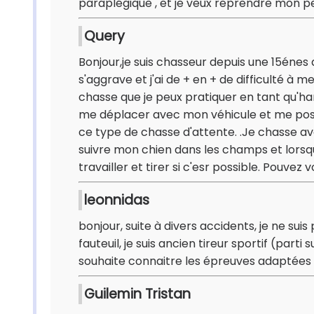
paraplégique , et je veux reprendre mon perm
Query
Bonjour,je suis chasseur depuis une 15én
s'aggrave et j'ai de + en + de difficulté à
chasse que je peux pratiquer en tant qu'han
me déplacer avec mon véhicule et me poste
ce type de chasse d'attente. .Je chasse av
suivre mon chien dans les champs et lorsqu'
travailler et tirer si c'esr possible. Pouvez
leonnidas
bonjour, suite à divers accidents, je ne suis
fauteuil, je suis ancien tireur sportif (parti
souhaite connaitre les épreuves adaptées 
Guilemin Tristan