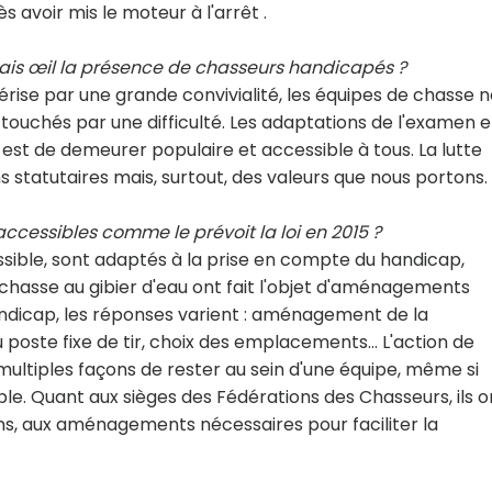
s avoir mis le moteur à l'arrêt .
vais œil la présence de chasseurs handicapés ?
ise par une grande convivialité, les équipes de chasse n
t touchés par une difficulté. Les adaptations de l'examen 
r est de demeurer populaire et accessible à tous. La lutte
ns statutaires mais, surtout, des valeurs que nous portons.
ccessibles comme le prévoit la loi en 2015 ?
ssible, sont adaptés à la prise en compte du handicap,
 chasse au gibier d'eau ont fait l'objet d'aménagements
andicap, les réponses varient : aménagement de la
u poste fixe de tir, choix des emplacements... L'action de
 multiples façons de rester au sein d'une équipe, même si
ible. Quant aux sièges des Fédérations des Chasseurs, ils o
ons, aux aménagements nécessaires pour faciliter la