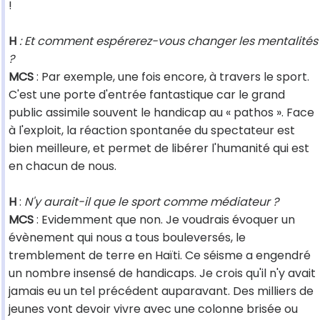
!
H
: Et comment espérerez-vous changer les mentalités
?
MCS
: Par exemple, une fois encore, à travers le sport.
C'est une porte d'entrée fantastique car le grand
public assimile souvent le handicap au « pathos ». Face
à l'exploit, la réaction spontanée du spectateur est
bien meilleure, et permet de libérer l'humanité qui est
en chacun de nous.
H
:
N'y aurait-il que le sport comme médiateur ?
MCS
: Evidemment que non. Je voudrais évoquer un
évènement qui nous a tous bouleversés, le
tremblement de terre en Haïti. Ce séisme a engendré
un nombre insensé de handicaps. Je crois qu'il n'y avait
jamais eu un tel précédent auparavant. Des milliers de
jeunes vont devoir vivre avec une colonne brisée ou