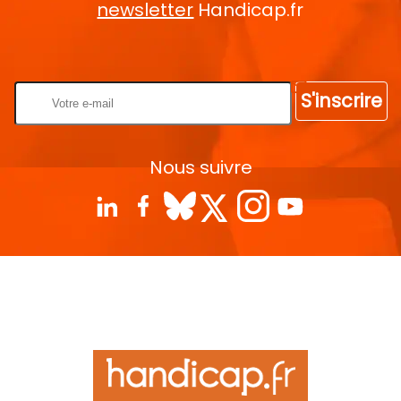
newsletter
Handicap.fr
Rentrez votre E-mail
S'inscrire
Nous suivre