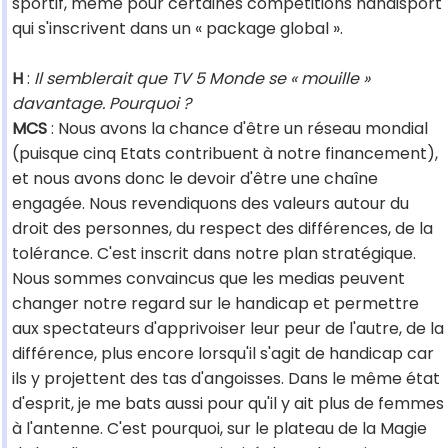
sportif, même pour certaines compétitions handisport
qui s'inscrivent dans un « package global ».
H
:
Il semblerait que TV 5 Monde se « mouille »
davantage. Pourquoi ?
MCS
: Nous avons la chance d'être un réseau mondial
(puisque cinq Etats contribuent à notre financement),
et nous avons donc le devoir d'être une chaîne
engagée. Nous revendiquons des valeurs autour du
droit des personnes, du respect des différences, de la
tolérance. C'est inscrit dans notre plan stratégique.
Nous sommes convaincus que les medias peuvent
changer notre regard sur le handicap et permettre
aux spectateurs d'apprivoiser leur peur de l'autre, de la
différence, plus encore lorsqu'il s'agit de handicap car
ils y projettent des tas d'angoisses. Dans le même état
d'esprit, je me bats aussi pour qu'il y ait plus de femmes
à l'antenne. C'est pourquoi, sur le plateau de la Magie