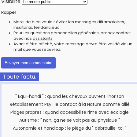
Visibilité
Rappel
:
Merci de bien vouloir éviter les messages diffamatoires,
insultants, tendancieux...
Pour les questions personnelles générales, prenez contact
avec nos
assistants
Avant d'être affiché, votre message devra être validé via un
mail que vous recevrez.
Toute l'actu.
" Équi-handi " : quand les chevaux ouvrent l'horizon
Rétablissement Psy : le contact à la Nature comme allié
Plages propres : quand accessibilité rime avec écologie
Autisme : " non, ça ne se voit pas au physique "
Autonomie et handicap : le piège du " débrouille-toi "