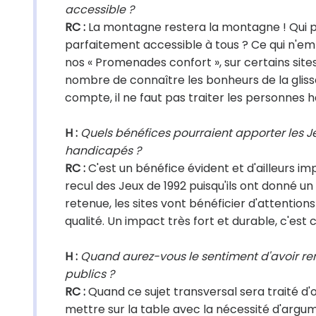
accessible ?
RC :
La montagne restera la montagne ! Qui 
parfaitement accessible à tous ? Ce qui n'e
nos « Promenades confort », sur certains site
nombre de connaître les bonheurs de la glisse.
compte, il ne faut pas traiter les personnes 
H :
Quels bénéfices pourraient apporter les 
handicapés ?
RC :
C'est un bénéfice évident et d'ailleurs im
recul des Jeux de 1992 puisqu'ils ont donné u
retenue, les sites vont bénéficier d'attenti
qualité. Un impact très fort et durable, c'est c
H :
Quand aurez-vous le sentiment d'avoir rem
publics ?
RC :
Quand ce sujet transversal sera traité d'o
mettre sur la table avec la nécessité d'argu