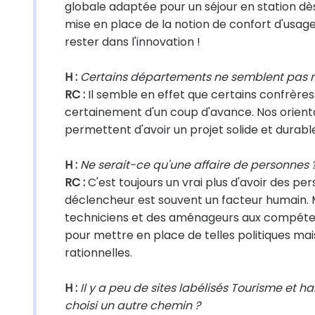
globale adaptée pour un séjour en station dè
mise en place de la notion de confort d'usage
rester dans l'innovation !
H :
Certains départements ne semblent pas man
RC :
Il semble en effet que certains confrère
certainement d'un coup d'avance. Nos orienta
permettent d'avoir un projet solide et durabl
H :
Ne serait-ce qu'une affaire de personnes 
RC :
C'est toujours un vrai plus d'avoir des pe
déclencheur est souvent un facteur humain. 
techniciens et des aménageurs aux compétenc
pour mettre en place de telles politiques ma
rationnelles.
H :
Il y a peu de sites labélisés Tourisme et h
choisi un autre chemin ?