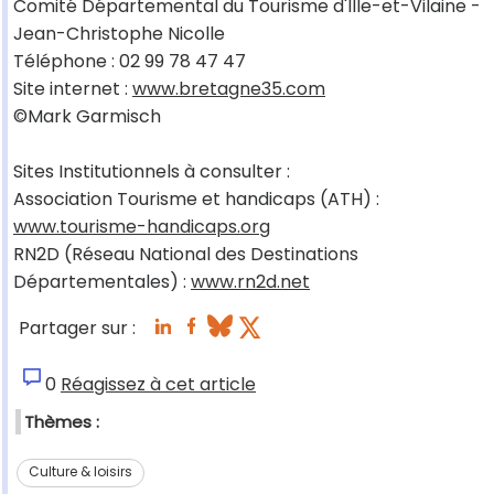
Comité Départemental du Tourisme d'Ille-et-Vilaine -
Jean-Christophe Nicolle
Téléphone : 02 99 78 47 47
Site internet :
www.bretagne35.com
©Mark Garmisch
Sites Institutionnels à consulter :
Association Tourisme et handicaps (ATH) :
www.tourisme-handicaps.org
RN2D (Réseau National des Destinations
Départementales) :
www.rn2d.net
Partager sur :
0
Réagissez à cet article
Thèmes :
Culture & loisirs