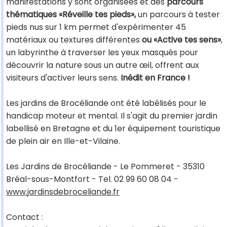
manifestations y sont organisées et des
parcours
thématiques «Réveille tes pieds»,
un parcours à tester
pieds nus sur 1 km permet d'expérimenter 45
matériaux ou textures différentes
ou «Active tes sens»
,
un labyrinthe à traverser les yeux masqués pour
découvrir la nature sous un autre œil, offrent aux
visiteurs d'activer leurs sens.
Inédit en France !
Les jardins de Brocéliande ont été labélisés pour le
handicap moteur et mental. Il s'agit du premier jardin
labellisé en Bretagne et du 1er équipement touristique
de plein air en Ille-et-Vilaine.
Les Jardins de Brocéliande - Le Pommeret - 35310
Bréal-sous-Montfort - Tel. 02 99 60 08 04 -
www.jardinsdebroceliande.fr
Contact :