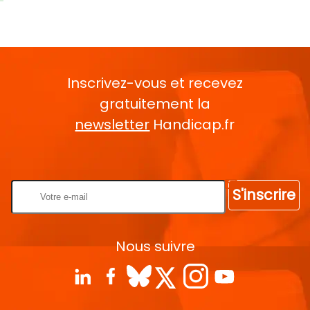
Inscrivez-vous et recevez
gratuitement la
newsletter
Handicap.fr
Rentrez votre E-mail
S'inscrire
Nous suivre