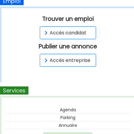
Emploi
Trouver un emploi
Accès candidat
Publier une annonce
Accès entreprise
Services
Agenda
Parking
Annuaire