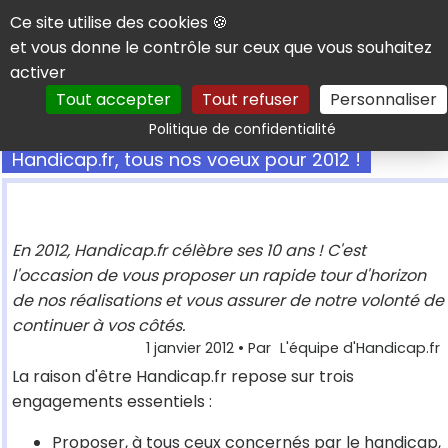
Panneau de gestion des cookies
Ce site utilise des cookies 🍪
et vous donne le contrôle sur ceux que vous souhaitez
activer
Tout accepter
Tout refuser
Personnaliser
Rechercher
Politique de confidentialité
Handicap.fr, tous nos voeux pour 2012 !
En 2012, Handicap.fr célèbre ses 10 ans ! C'est
l'occasion de vous proposer un rapide tour d'horizon
de nos réalisations et vous assurer de notre volonté de
continuer à vos côtés.
1 janvier 2012
• Par
L'équipe d'Handicap.fr
La raison d'être Handicap.fr repose sur trois
engagements essentiels :
Proposer, à tous ceux concernés par le handicap,