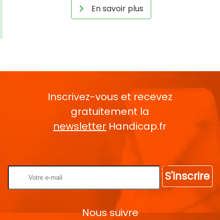
En savoir plus
Inscrivez-vous et recevez
gratuitement la
newsletter
Handicap.fr
Rentrez votre E-mail
S'inscrire
Nous suivre