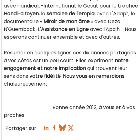
avec Handicap-International, le Gesat pour le trophée
Handi-citoyen
, la
semaine de l'emploi
avec L'Adapt, le
documentaire «
Miroir de mon âme
» avec Deza
N'Guembock, L
'Assistance en Ligne
avec l'Apajh.... Nous
espérons continuer ensemble et avec d'autres.
Résumer en quelques lignes ces dix années partagées
à vos côtés est un peu court. Elles expriment
notre
engagement et notre implication
qui trouvent leur
sens dans
votre fidélité
.
Nous vous en remercions
chaleureusement.
Bonne année 2012, à vous et à vos
proches
Partager sur :