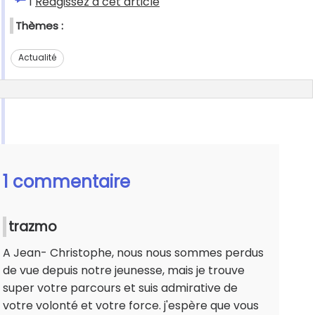
1
Réagissez à cet article
Thèmes :
Actualité
1 commentaire
trazmo
A Jean- Christophe, nous nous sommes perdus
de vue depuis notre jeunesse, mais je trouve
super votre parcours et suis admirative de
votre volonté et votre force. j'espère que vous