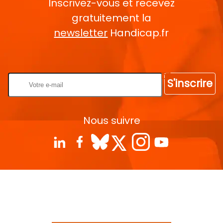
Inscrivez-vous et recevez
gratuitement la
newsletter
Handicap.fr
Rentrez votre E-mail
S'inscrire
Nous suivre