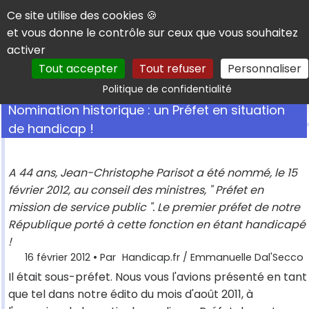
Panneau de gestion des cookies
Ce site utilise des cookies 🍪
et vous donne le contrôle sur ceux que vous souhaitez
activer
Tout accepter
Tout refuser
Personnaliser
Rechercher
Politique de confidentialité
Nomination historique : un Préfet en situation
de handicap !
A 44 ans, Jean-Christophe Parisot a été nommé, le 15
février 2012, au conseil des ministres, " Préfet en
mission de service public ". Le premier préfet de notre
République porté à cette fonction en étant handicapé
!
16 février 2012
• Par
Handicap.fr / Emmanuelle Dal'Secco
Il était sous-préfet. Nous vous l'avions présenté en tant
que tel dans notre édito du mois d'août 2011, à