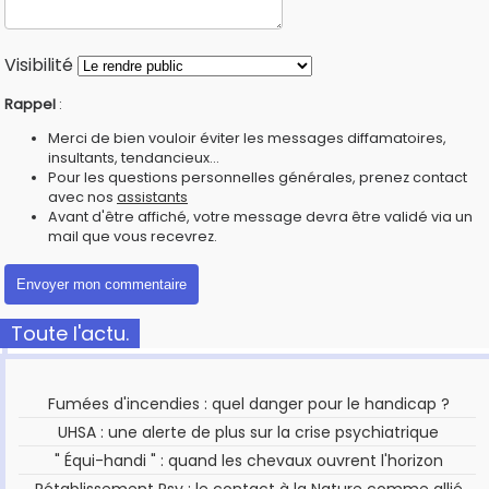
Visibilité
Rappel
:
Merci de bien vouloir éviter les messages diffamatoires,
insultants, tendancieux...
Pour les questions personnelles générales, prenez contact
avec nos
assistants
Avant d'être affiché, votre message devra être validé via un
mail que vous recevrez.
Toute l'actu.
Fumées d'incendies : quel danger pour le handicap ?
UHSA : une alerte de plus sur la crise psychiatrique
" Équi-handi " : quand les chevaux ouvrent l'horizon
Rétablissement Psy : le contact à la Nature comme allié