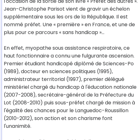
l'occasion de la sortie de son livre « Préfet des autres ».
Jean-Christophe Parisot vient de gravir un échelon
supplémentaire sous les ors de la République. Il est
nommé préfet. Une « première » en France, et une de
plus pour ce parcours « sans handicap »...
En effet, myopathe sous assistance respiratoire, ce
haut fonctionnaire a connu une fulgurante ascension.
Premier étudiant handicapé diplômé de Sciences-Po
(1989), docteur en sciences politiques (1995),
administrateur territorial (1997), premier délégué
ministériel chargé du handicap à l'éducation nationale
(2007-2008), secrétaire-général de la Préfecture du
Lot (2008-2010) puis sous-préfet chargé de mission à
l'égalité des chances pour le Languedoc-Roussillon
(2010-2012), son action et son charisme font
l'unanimité.