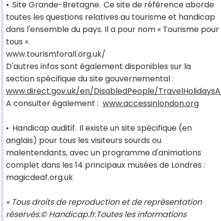
•
Site Grande-Bretagne.
Ce site de référence aborde
toutes les questions relatives au tourisme et handicap
dans l'ensemble du pays. Il a pour nom « Tourisme pour
tous ».
www.tourismforall.org.uk/
D'autres infos sont également disponibles sur la
section spécifique du site gouvernemental :
www.direct.gov.uk/en/DisabledPeople/TravelHolidays
A consulter également :
www.accessinlondon.org
•
Handicap auditif.
Il existe un site spécifique (en
anglais) pour tous les visiteurs sourds ou
malentendants, avec un programme d'animations
complet dans les 14 principaux musées de Londres :
magicdeaf.org.uk
« Tous droits de reproduction et de représentation
réservés.© Handicap.fr.Toutes les informations