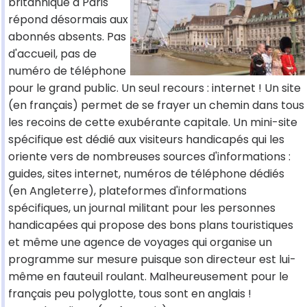
britannique à Paris
répond désormais aux
abonnés absents. Pas
d'accueil, pas de
numéro de téléphone
pour le grand public. Un seul recours : internet ! Un site
(en français) permet de se frayer un chemin dans tous
les recoins de cette exubérante capitale. Un mini-site
spécifique est dédié aux visiteurs handicapés qui les
oriente vers de nombreuses sources d'informations :
guides, sites internet, numéros de téléphone dédiés
(en Angleterre), plateformes d'informations
spécifiques, un journal militant pour les personnes
handicapées qui propose des bons plans touristiques
et même une agence de voyages qui organise un
programme sur mesure puisque son directeur est lui-
même en fauteuil roulant. Malheureusement pour le
français peu polyglotte, tous sont en anglais !