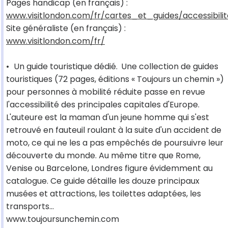
Pages handicap (en français) :
www.visitlondon.com/fr/cartes_et_guides/accessibilit
Site généraliste (en français) :
www.visitlondon.com/fr/
•
Un guide touristique dédié.
Une collection de guides
touristiques (72 pages, éditions « Toujours un chemin »)
pour personnes à mobilité réduite passe en revue
l'accessibilité des principales capitales d'Europe.
L'auteure est la maman d'un jeune homme qui s'est
retrouvé en fauteuil roulant à la suite d'un accident de
moto, ce qui ne les a pas empêchés de poursuivre leur
découverte du monde. Au même titre que Rome,
Venise ou Barcelone, Londres figure évidemment au
catalogue. Ce guide détaille les douze principaux
musées et attractions, les toilettes adaptées, les
transports...
www.toujoursunchemin.com