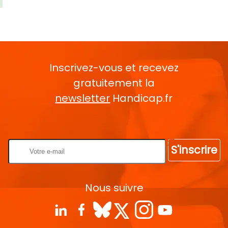
Inscrivez-vous et recevez
gratuitement la
newsletter
Handicap.fr
Rentrez votre E-mail
S'inscrire
Nous suivre