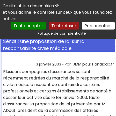
Panneau de gestion des cookies
Ce site utilise des cookies 🍪
et vous donne le contrôle sur ceux que vous souhaitez
activer
Tout accepter
Tout refuser
Personnaliser
Rechercher
Politique de confidentialité
Sénat : une proposition de loi sur la
responsabilité civile médicale
3 janvier 2003
• Par
JMM pour Handicap.fr
Plusieurs compagnies d'assurances se sont
récemment retirées du marché de la responsabilité
civile médicale risquant de contraindre certains
professionnels et certains établissements de santé à
cesser leur activité dès le 1er janvier 2003, faute
d'assurance. La proposition de loi présentée par M.
About, président de la commission des affaires