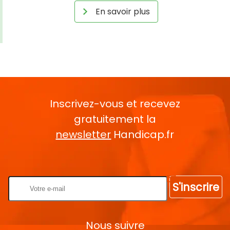
En savoir plus
Inscrivez-vous et recevez
gratuitement la
newsletter
Handicap.fr
Rentrez votre E-mail
S'inscrire
Nous suivre