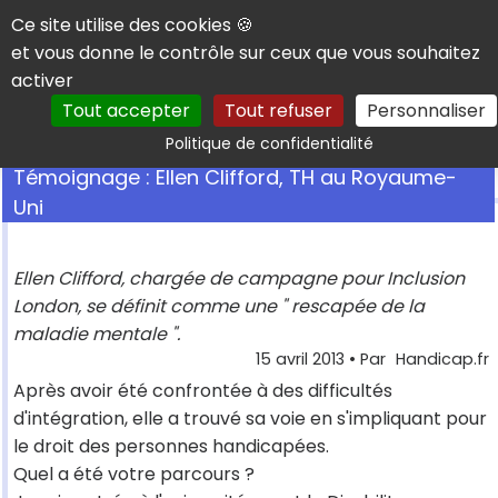
Panneau de gestion des cookies
Ce site utilise des cookies 🍪
et vous donne le contrôle sur ceux que vous souhaitez
activer
Tout accepter
Tout refuser
Personnaliser
Rechercher
Politique de confidentialité
Témoignage : Ellen Clifford, TH au Royaume-
Uni
Ellen Clifford, chargée de campagne pour Inclusion
London, se définit comme une " rescapée de la
maladie mentale ".
15 avril 2013
• Par
Handicap.fr
Après avoir été confrontée à des difficultés
d'intégration, elle a trouvé sa voie en s'impliquant pour
le droit des personnes handicapées.
Quel a été votre parcours ?