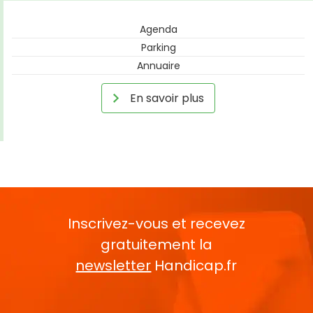
Agenda
Parking
Annuaire
En savoir plus
Inscrivez-vous et recevez
gratuitement la
newsletter
Handicap.fr
Rentrez votre E-mail