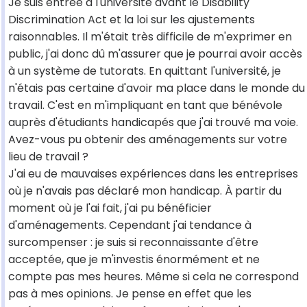
Je suis entrée à l'université avant le Disability
Discrimination Act et la loi sur les ajustements
raisonnables. Il m'était très difficile de m'exprimer en
public, j'ai donc dû m'assurer que je pourrai avoir accès
à un système de tutorats. En quittant l'université, je
n'étais pas certaine d'avoir ma place dans le monde du
travail. C'est en m'impliquant en tant que bénévole
auprès d'étudiants handicapés que j'ai trouvé ma voie.
Avez-vous pu obtenir des aménagements sur votre
lieu de travail ?
J'ai eu de mauvaises expériences dans les entreprises
où je n'avais pas déclaré mon handicap. À partir du
moment où je l'ai fait, j'ai pu bénéficier
d'aménagements. Cependant j'ai tendance à
surcompenser : je suis si reconnaissante d'être
acceptée, que je m'investis énormément et ne
compte pas mes heures. Même si cela ne correspond
pas à mes opinions. Je pense en effet que les