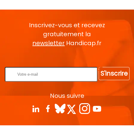
Inscrivez-vous et recevez
gratuitement la
newsletter
Handicap.fr
Rentrez votre E-mail
S'inscrire
Nous suivre