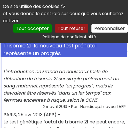
Panneau de gestion des cookies
Ce site utilise des cookies 🍪
et vous donne le contrôle sur ceux que vous souhaitez
activer
Tout accepter
Tout refuser
Personnaliser
Rechercher
Politique de confidentialité
Trisomie 21: le nouveau test prénatal
représente un progrès
L'introduction en France de nouveaux tests de
détection de trisomie 21 sur simple prélèvement de
sang maternel, représente "un progrès" , mais ils
devraient être réservés "dans un 1er temps" aux
femmes enceintes à risque, selon le CCNE.
25 avril 2013
• Par
Handicap.fr avec l'AFP
PARIS, 25 avr 2013 (AFP) -
Le test génétique foetal de trisomie 21 ne peut encore,