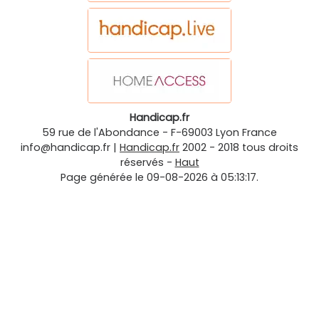
Handicap.fr
59 rue de l'Abondance
-
F-69003
Lyon
France
info@handicap.fr
|
Handicap.fr
2002 - 2018 tous droits
réservés -
Haut
Page générée le 09-08-2026 à 05:13:17.