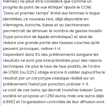
mêmes) ne peut être considéré que comme un
progrès du point de vue éthique" ajoute le CCNE.
"Dans un premier temps" limité aux femmes à risque
identifiées, ce nouveau test, déjà disponible en
Allemagne, Autriche, Suisse et au Liechtenstein,
permettrait de diminuer le nombre de gestes invasifs
(type ponction de liquide amniotique) et ainsi de
réduire une grande partie des fausses couches qu'ils
peuvent provoquer, relève-t-il.
Cependant dans 5% des prélèvements sanguins les
résultats ne sont pas interprétables pour des raisons
techniques. De plus le taux de faux positifs, de l'ordre
de 1/500 (ou 0,2%) oblige encore à valider aujourd'hui le
résultat par un caryotype classique réalisé sur un
prélèvement foetal par ponction, précise-t-il.
Le coût de ces tests, qui devrait toutefois baisser (une
société en propose un 1.250 euros, mais une autre déjà
à 850) et l'organisation contrôlée de leur diffusion sont