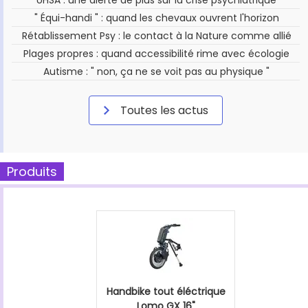
" Équi-handi " : quand les chevaux ouvrent l'horizon
Rétablissement Psy : le contact à la Nature comme allié
Plages propres : quand accessibilité rime avec écologie
Autisme : " non, ça ne se voit pas au physique "
Toutes les actus
Produits
Handbike tout éléctrique
Lomo GX 16"