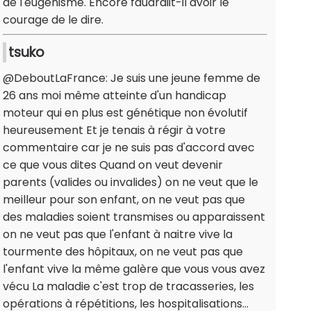
de l'eugénisme. Encore faudraiit-il avoir le
courage de le dire.
tsuko
@DeboutLaFrance: Je suis une jeune femme de
26 ans moi même atteinte d'un handicap
moteur qui en plus est génétique non évolutif
heureusement Et je tenais à régir à votre
commentaire car je ne suis pas d'accord avec
ce que vous dites Quand on veut devenir
parents (valides ou invalides) on ne veut que le
meilleur pour son enfant, on ne veut pas que
des maladies soient transmises ou apparaissent
on ne veut pas que l'enfant à naitre vive la
tourmente des hôpitaux, on ne veut pas que
l'enfant vive la même galère que vous vous avez
vécu La maladie c'est trop de tracasseries, les
opérations à répétitions, les hospitalisations...