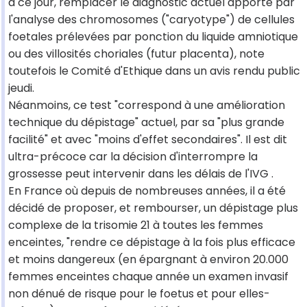
à ce jour, remplacer le diagnostic actuel apporté par
l'analyse des chromosomes ("caryotype") de cellules
foetales prélevées par ponction du liquide amniotique
ou des villosités choriales (futur placenta), note
toutefois le Comité d'Ethique dans un avis rendu public
jeudi.
Néanmoins, ce test "correspond à une amélioration
technique du dépistage" actuel, par sa "plus grande
facilité" et avec "moins d'effet secondaires". Il est dit
ultra-précoce car la décision d'interrompre la
grossesse peut intervenir dans les délais de l'IVG .
En France où depuis de nombreuses années, il a été
décidé de proposer, et rembourser, un dépistage plus
complexe de la trisomie 21 à toutes les femmes
enceintes, "rendre ce dépistage à la fois plus efficace
et moins dangereux (en épargnant à environ 20.000
femmes enceintes chaque année un examen invasif
non dénué de risque pour le foetus et pour elles-