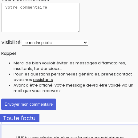
Visibilité
Rappel
:
Merci de bien vouloir éviter les messages diffamatoires,
insultants, tendancieux...
Pour les questions personnelles générales, prenez contact
avec nos
assistants
Avant d'être affiché, votre message devra être validé via un
mail que vous recevrez.
Toute l'actu.
UHSA : une alerte de plus sur la crise psychiatrique