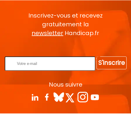
Inscrivez-vous et recevez
gratuitement la
newsletter
Handicap.fr
Rentrez votre E-mail
S'inscrire
Nous suivre