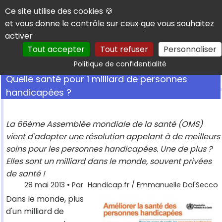
Panneau de gestion des cookies
Ce site utilise des cookies 🍪
et vous donne le contrôle sur ceux que vous souhaitez
activer
Tout accepter
Tout refuser
Personnaliser
Rechercher
Politique de confidentialité
Quelle santé pour 1 milliard de personnes
handicapées ?
La 66ème Assemblée mondiale de la santé (OMS)
vient d'adopter une résolution appelant à de meilleurs
soins pour les personnes handicapées. Une de plus ?
Elles sont un milliard dans le monde, souvent privées
de santé !
28 mai 2013
• Par
Handicap.fr / Emmanuelle Dal'Secco
Dans le monde, plus
d'un milliard de