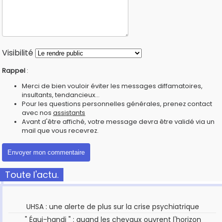
Visibilité
Rappel
:
Merci de bien vouloir éviter les messages diffamatoires,
insultants, tendancieux...
Pour les questions personnelles générales, prenez contact
avec nos
assistants
Avant d'être affiché, votre message devra être validé via un
mail que vous recevrez.
Toute l'actu.
UHSA : une alerte de plus sur la crise psychiatrique
" Équi-handi " : quand les chevaux ouvrent l'horizon