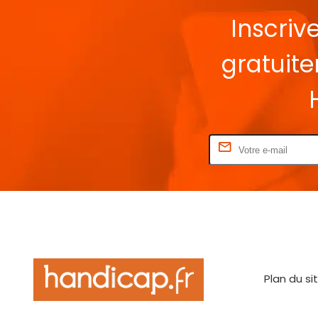
Inscriv
gratuit
Rentrez votre E-mail
Plan du si