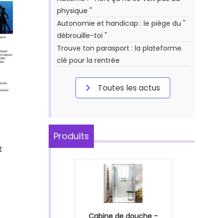
physique "
Autonomie et handicap : le piège du "
débrouille-toi "
Trouve ton parasport : la plateforme
clé pour la rentrée
Toutes les actus
Produits
t
Cabine de douche -