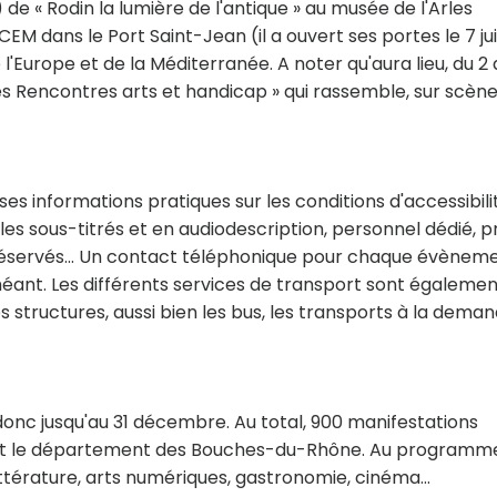
de « Rodin la lumière de l'antique » au musée de l'Arles
M dans le Port Saint-Jean (il a ouvert ses portes le 7 ju
e l'Europe et de la Méditerranée. A noter qu'aura lieu, du 2 
 Rencontres arts et handicap » qui rassemble, sur scène
 informations pratiques sur les conditions d'accessibili
les sous-titrés et en audiodescription, personnel dédié, p
 réservés... Un contact téléphonique pour chaque évènem
éant. Les différents services de transport sont égalemen
s structures, aussi bien les bus, les transports à la deman
 donc jusqu'au 31 décembre. Au total, 900 manifestations
tout le département des Bouches-du-Rhône. Au programme
littérature, arts numériques, gastronomie, cinéma...