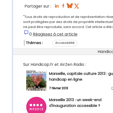
Partager sur :
"Tous droits de reproduction et de représentation rés
sont protégées par des droits de propriété intellectu
ne peut être reproduite, sans accord. Cet article a ét
0
Réagissez à cet article
Thèmes :
Accessibilité
Handicap
Sur Handicap.fr et AirZen Radio :
Marseille, capitale culture 2013 : g
handicap en ligne
7 février 2013
Marseille 2013 : un week-end
d'inauguration accessible ?