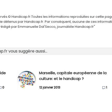
ervés.© Handicap.fr.Toutes les informations reproduites sur cette pa
elle détenus par Handicap.fr. Par conséquent, aucune de ces informat
é rédigé par Emmanuelle Dal'Secco, journaliste Handicap.fr"
.fr vous suggère aussi...
uide
Marseille, capitale européenne de la
culture: et le handicap ?
0
12 janvier 2013
1