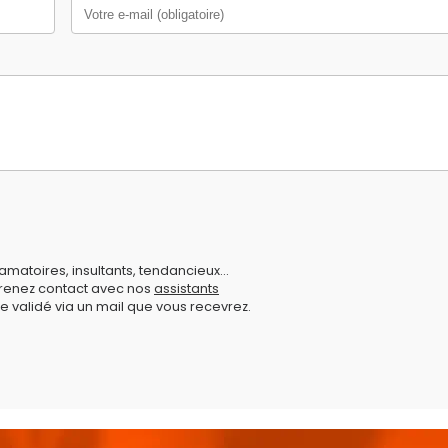
amatoires, insultants, tendancieux...
prenez contact avec nos
assistants
e validé via un mail que vous recevrez.