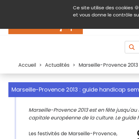
Panneau de gestion des cookies
Ce site utilise des cookies 🍪
Contenu
Aide et accessibilité
Menu pr
et vous donne le contrôle su
Actualités
Accueil
>
Actualités
>
Marseille-Provence 2013 
Marseille-Provence 2013 : guide handicap seme
Marseille-Provence 2013 est en fête jusqu'au 
capitale européenne de la culture. Le guide
Les festivités de Marseille-Provence,