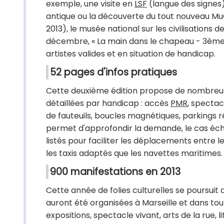
exemple, une visite en
LSF
(langue des signes) 
antique ou la découverte du tout nouveau MuCE
2013), le musée national sur les civilisations d
décembre, « La main dans le chapeau - 3èmes
artistes valides et en situation de handicap.
52 pages d'infos pratiques
Cette deuxième édition propose de nombreuses
détaillées par handicap : accès
PMR
, spectac
de fauteuils, boucles magnétiques, parkings
permet d'approfondir la demande, le cas éch
listés pour faciliter les déplacements entre le
les taxis adaptés que les navettes maritimes.
900 manifestations en 2013
Cette année de folies culturelles se poursuit
auront été organisées à Marseille et dans 
expositions, spectacle vivant, arts de la rue, 