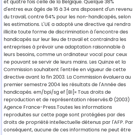
et quatre fois celle de la Belgique. Quelque 38%
d'entres eux âgés de 16 à 34 ans disposent d'un revenu
du travail, contre 64% pour les non-handicapés, selon
les estimations. L'UE a adopté une directive qui rendra
illicite toute forme de discrimination à l'encontre des
handicapés sur leur lieu de travail et contraindra les
entreprises à prévoir une adaptation raisonnable à
leurs besoins, comme un ordinateur vocal pour ceux
ne pouvant se servir de leurs mains. Les Quinze et la
Commission souhaitent l'entrée en vigueur de cette
directive avant la fin 2003. La Commission évaluera au
premier semestre 2004 les résultats de l'Année des
handicapés. em/bpi/sg ef [BI]« Tous droits de
reproduction et de représentation réservés.© (2003)
Agence France-Press.Toutes les informations
reproduites sur cette page sont protégées par des
droits de propriété intellectuelle détenus par l'AFP. Par
conséquent, aucune de ces informations ne peut être