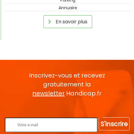
Parking
Annuaire
En savoir plus
Inscrivez-vous et recevez
gratuitement la
newsletter
Handicap.fr
Rentrez votre E-mail
S'inscrire