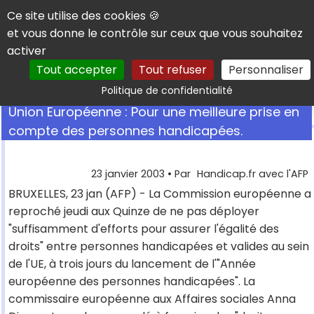
Panneau de gestion des cookies
Ce site utilise des cookies 🍪
et vous donne le contrôle sur ceux que vous souhaitez
activer
Tout accepter
Tout refuser
Personnaliser
Rechercher
Politique de confidentialité
Union Européenne : Pour une meilleure prise en
compte des personnes handicapées.
23 janvier 2003
• Par
Handicap.fr avec l'AFP
BRUXELLES, 23 jan (AFP) - La Commission européenne a
reproché jeudi aux Quinze de ne pas déployer
"suffisamment d'efforts pour assurer l'égalité des
droits" entre personnes handicapées et valides au sein
de l'UE, à trois jours du lancement de l'"Année
européenne des personnes handicapées". La
commissaire européenne aux Affaires sociales Anna