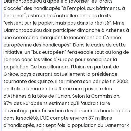
Diamantopoulou a appelé à favoriser les "droits
d'accès" des handicapés "à l'emploi, aux bâtiments, à
l'internet", estimant qu'actuellement ces droits
"existent sur le papier, mais pas dans la réalité". Mme
Diamantopoulou doit participer dimanche à Athènes à
une cérémonie marquant le lancement de l'"Année
européenne des handicapés". Dans le cadre de cette
initiative, un "bus européen" fera escale tout au long de
l'année dans les villes d'Europe pour sensibiliser la
population. Ce bus sillonnera l'Union en partant de
Grèce, pays assurant actuellement la présidence
tournante des Quinze. Il terminera son périple fin 2003
en Italie, au moment où Rome aura pris le relais
d'Athènes à la tête de l'Union. Selon la Commission,
97% des Européens estiment qu'il faudrait faire
davantage pour l'insertion des personnes handicapées
dans la société. L'UE compte environ 37 millions
d'handicapés, soit sept fois la population du Danemark