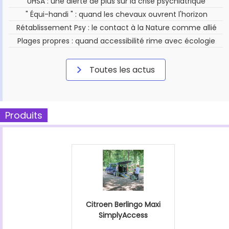
UHSA : une alerte de plus sur la crise psychiatrique
" Équi-handi " : quand les chevaux ouvrent l'horizon
Rétablissement Psy : le contact à la Nature comme allié
Plages propres : quand accessibilité rime avec écologie
Toutes les actus
Produits
Citroen Berlingo Maxi
SimplyAccess