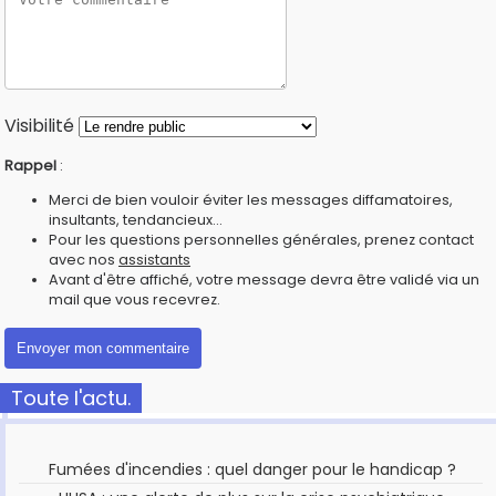
Visibilité
Rappel
:
Merci de bien vouloir éviter les messages diffamatoires,
insultants, tendancieux...
Pour les questions personnelles générales, prenez contact
avec nos
assistants
Avant d'être affiché, votre message devra être validé via un
mail que vous recevrez.
Toute l'actu.
Fumées d'incendies : quel danger pour le handicap ?