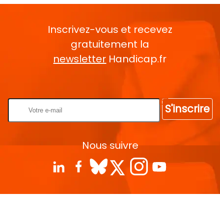
Inscrivez-vous et recevez
gratuitement la
newsletter
Handicap.fr
Rentrez votre E-mail
S'inscrire
Nous suivre