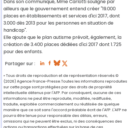
Dans son communiqué, Mme Carlotti souligne par
ailleurs que le gouvernement entend créer "19.000
places en établissements et services d'ici 2017, dont
3.000 dès 2013 pour les personnes en situation de
handicap".
Elle ajoute que le plan autisme prévoit, également, la
création de 3.400 places dédiées d'ici 2017 dont 1.725
pour des enfants.
Partager sur :
« Tous droits de reproduction et de représentation réservés.©
(2026) Agence France-Presse.Toutes les informations reproduites
sur cette page sont protégées par des droits de propriété
intellectuelle détenus par l'AFP. Par conséquent, aucune de ces
informations ne peut être reproduite, modifiée, rediffusée,
traduite, exploitée commercialement ou réutilisée de quelque
manière que ce soit sans l'accord préalable écrit de l'AFP. L'AFP ne
pourra être tenue pour responsable des délais, erreurs,
omissions qui ne peuvent être exclus, ni des conséquences des
actions ou transactions effectuées sur la base de ces