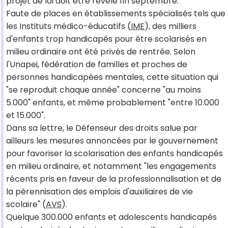
projet de loi doit être révélé fin septembre.
Faute de places en établissements spécialisés tels que
les Instituts médico-éducatifs (
IME
), des milliers
d'enfants trop handicapés pour être scolarisés en
milieu ordinaire ont été privés de rentrée. Selon
l'Unapei, fédération de familles et proches de
personnes handicapées mentales, cette situation qui
"se reproduit chaque année" concerne "au moins
5.000" enfants, et même probablement "entre 10.000
et 15.000".
Dans sa lettre, le Défenseur des droits salue par
ailleurs les mesures annoncées par le gouvernement
pour favoriser la scolarisation des enfants handicapés
en milieu ordinaire, et notamment "les engagements
récents pris en faveur de la professionnalisation et de
la pérennisation des emplois d'auxiliaires de vie
scolaire" (
AVS
).
Quelque 300.000 enfants et adolescents handicapés