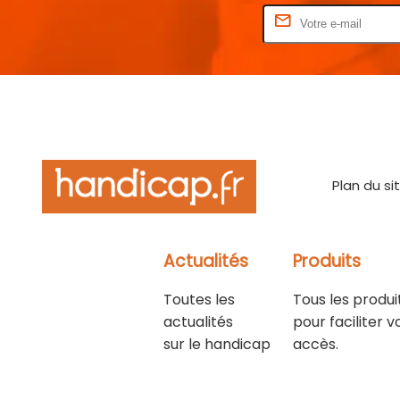
Rentrez votre E-mail
Plan du si
Actualités
Produits
Toutes les
Tous les produi
actualités
pour faciliter v
sur le handicap
accès.