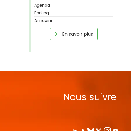
Agenda
Parking
Annuaire
En savoir plus
Nous suivre