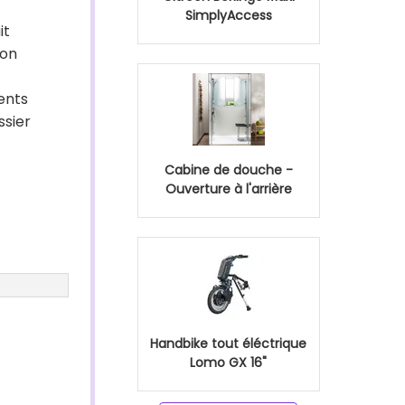
SimplyAccess
it
ion
rents
ssier
Cabine de douche -
Ouverture à l'arrière
Handbike tout éléctrique
Lomo GX 16"