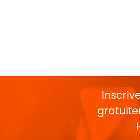
Inscriv
gratuit