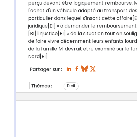
perçu devant être logiquement remboursé. Mais
l'achat d'un véhicule adapté au transport de
particulier dans lequel s'inscrit cette affaire[
juridique[EI] » à demander le remboursement 
[BI]l'injustice[EI] » de la situation tout en s
de faire vivre décemment leurs enfants lourde
de la famille M. devrait être examiné sur le fo
Nord[EI]
Partager sur :
Thèmes :
Droit