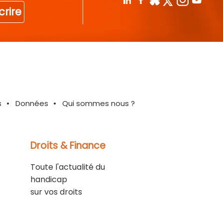
crire
s
Données
Qui sommes nous ?
Droits & Finance
Toute l'actualité du
handicap
sur vos droits