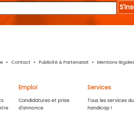
S'ins
te
Contact
Publicité & Partenariat
Mentions légale
Emploi
Services
ts
Candidatures et prise
Tous les services du
otre
d'annonce
handicap !