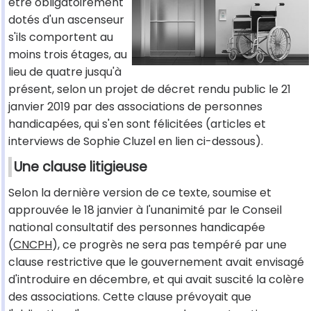
être obligatoirement
dotés d'un ascenseur
s'ils comportent au
moins trois étages, au
lieu de quatre jusqu'à
présent, selon un projet de décret rendu public le 21
janvier 2019 par des associations de personnes
handicapées, qui s'en sont félicitées (articles et
interviews de Sophie Cluzel en lien ci-dessous).
Une clause litigieuse
Selon la dernière version de ce texte, soumise et
approuvée le 18 janvier à l'unanimité par le Conseil
national consultatif des personnes handicapée
(
CNCPH
), ce progrès ne sera pas tempéré par une
clause restrictive que le gouvernement avait envisagé
d'introduire en décembre, et qui avait suscité la colère
des associations. Cette clause prévoyait que