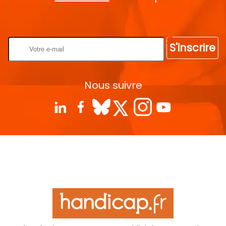
Rentrez votre E-mail
S'inscrire
Nous suivre