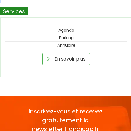
Services
Agenda
Parking
Annuaire
En savoir plus
Inscrivez-vous et recevez
gratuitement la
newsletter
Handicap.fr