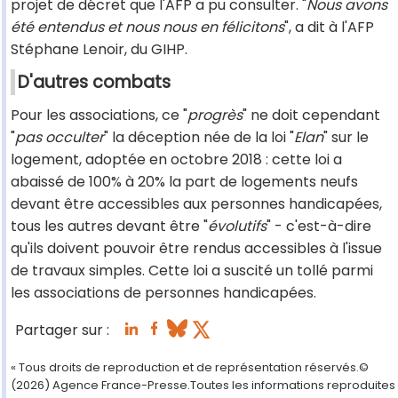
projet de décret que l'AFP a pu consulter. "
Nous avons
été entendus et nous nous en félicitons
", a dit à l'AFP
Stéphane Lenoir, du GIHP.
D'autres combats
Pour les associations, ce "
progrès
" ne doit cependant
"
pas occulter
" la déception née de la loi "
Elan
" sur le
logement, adoptée en octobre 2018 : cette loi a
abaissé de 100% à 20% la part de logements neufs
devant être accessibles aux personnes handicapées,
tous les autres devant être "
évolutifs
" - c'est-à-dire
qu'ils doivent pouvoir être rendus accessibles à l'issue
de travaux simples. Cette loi a suscité un tollé parmi
les associations de personnes handicapées.
Partager sur :
« Tous droits de reproduction et de représentation réservés.©
(2026) Agence France-Presse.Toutes les informations reproduites