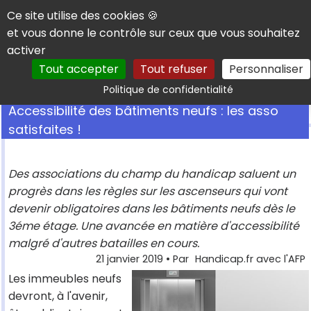
Panneau de gestion des cookies
Ce site utilise des cookies 🍪
et vous donne le contrôle sur ceux que vous souhaitez
activer
Tout accepter
Tout refuser
Personnaliser
Rechercher
Politique de confidentialité
Accessibilité des bâtiments neufs : les asso
satisfaites !
Des associations du champ du handicap saluent un
progrès dans les règles sur les ascenseurs qui vont
devenir obligatoires dans les bâtiments neufs dès le
3éme étage. Une avancée en matière d'accessibilité
malgré d'autres batailles en cours.
21 janvier 2019
• Par
Handicap.fr avec l'AFP
Les immeubles neufs
devront, à l'avenir,