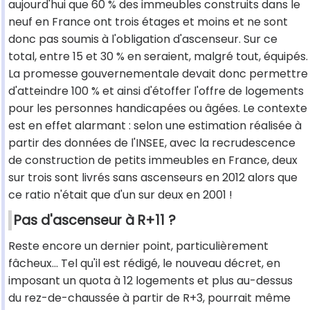
aujourd'hui que 60 % des immeubles construits dans le
neuf en France ont trois étages et moins et ne sont
donc pas soumis à l'obligation d'ascenseur. Sur ce
total, entre 15 et 30 % en seraient, malgré tout, équipés.
La promesse gouvernementale devait donc permettre
d'atteindre 100 % et ainsi d'étoffer l'offre de logements
pour les personnes handicapées ou âgées. Le contexte
est en effet alarmant : selon une estimation réalisée à
partir des données de l'INSEE, avec la recrudescence
de construction de petits immeubles en France, deux
sur trois sont livrés sans ascenseurs en 2012 alors que
ce ratio n'était que d'un sur deux en 2001 !
Pas d'ascenseur à R+11 ?
Reste encore un dernier point, particulièrement
fâcheux… Tel qu'il est rédigé, le nouveau décret, en
imposant un quota à 12 logements et plus au-dessus
du rez-de-chaussée à partir de R+3, pourrait même