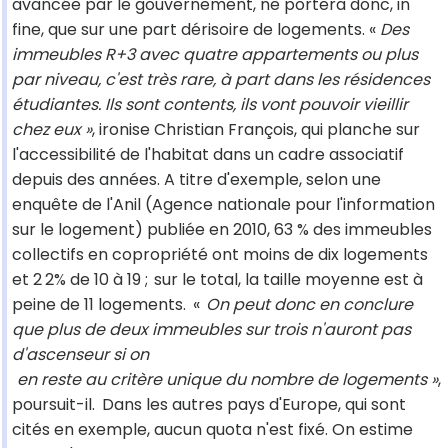
avancée par le gouvernement, ne portera donc, in
fine, que sur une part dérisoire de logements. «
Des
immeubles R+3 avec quatre appartements ou plus
par niveau, c'est très rare, à part dans les résidences
étudiantes. Ils sont contents, ils vont pouvoir vieillir
chez eux »
, ironise Christian François, qui planche sur
l'accessibilité de l'habitat dans un cadre associatif
depuis des années. A titre d'exemple, selon une
enquête de l'Anil (Agence nationale pour l'information
sur le logement) publiée en 2010, 63 % des immeubles
collectifs en copropriété ont moins de dix logements
et 2
2% de 10 à 19 ;
sur le total, la taille moyenne est à
peine de 11 logements.
«
On peut donc en conclure
que plus de deux immeubles sur trois n'auront pas
d'ascenseur si on
en reste au critère unique du nombre de logements »
,
poursuit-il.
Dans les autres pays d'Europe, qui sont
cités en exemple, aucun quota n'est fixé. On estime