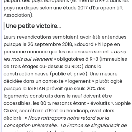
plupart des pays européens (et même à R+ 2 dans les
pays nordiques selon une étude 2017 d'European Lift
Association).
Une petite victoire…
Leurs revendications semblaient avoir été entendues
puisque le 26 septembre 2018, Edouard Philippe en
personne annonce que les ascenseurs seront «
dans
les mois qui viennent »
obligatoires à R+3 (immeubles
de trois étages au-dessus du RDC) dans la
construction neuve (public et privé). Une mesure
décidée dans un contexte « logement » plutôt agité
puisque la loi ELAN prévoit que seuls 20% des
logements construits dans le neuf doivent être
accessibles, les 80 % restants étant « évolutifs ». Sophie
Cluzel, secrétaire d'Etat au handicap, avait alors
déclaré : «
Nous rattrapons notre retard sur la
conception universelle… La France se singularisait de