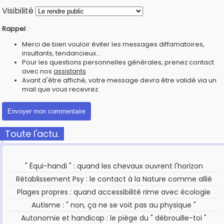
Visibilité
Rappel
:
Merci de bien vouloir éviter les messages diffamatoires,
insultants, tendancieux...
Pour les questions personnelles générales, prenez contact
avec nos
assistants
Avant d'être affiché, votre message devra être validé via un
mail que vous recevrez.
Toute l'actu.
" Équi-handi " : quand les chevaux ouvrent l'horizon
Rétablissement Psy : le contact à la Nature comme allié
Plages propres : quand accessibilité rime avec écologie
Autisme : " non, ça ne se voit pas au physique "
Autonomie et handicap : le piège du " débrouille-toi "