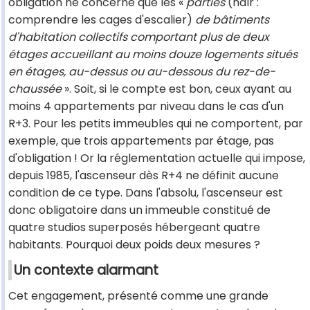
obligation ne concerne que les «
parties
(ndlr :
comprendre les cages d'escalier)
de bâtiments
d'habitation collectifs comportant plus de deux
étages accueillant au moins douze logements situés
en étages, au-dessus ou au-dessous du rez-de-
chaussée
». Soit, si le compte est bon, ceux ayant au
moins 4 appartements par niveau dans le cas d'un
R+3. Pour les petits immeubles qui ne comportent, par
exemple, que trois appartements par étage, pas
d'obligation ! Or la réglementation actuelle qui impose,
depuis 1985, l'ascenseur dès R+4 ne définit aucune
condition de ce type. Dans l'absolu, l'ascenseur est
donc obligatoire dans un immeuble constitué de
quatre studios superposés hébergeant quatre
habitants. Pourquoi deux poids deux mesures ?
Un contexte alarmant
Cet engagement, présenté comme une grande