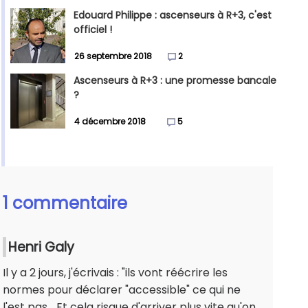
Edouard Philippe : ascenseurs à R+3, c'est
officiel !
26 septembre 2018
2
Ascenseurs à R+3 : une promesse bancale
?
4 décembre 2018
5
1 commentaire
Henri Galy
Il y a 2 jours, j'écrivais : "ils vont réécrire les
normes pour déclarer "accessible" ce qui ne
l'est pas... Et cela risque d'arriver plus vite qu'on