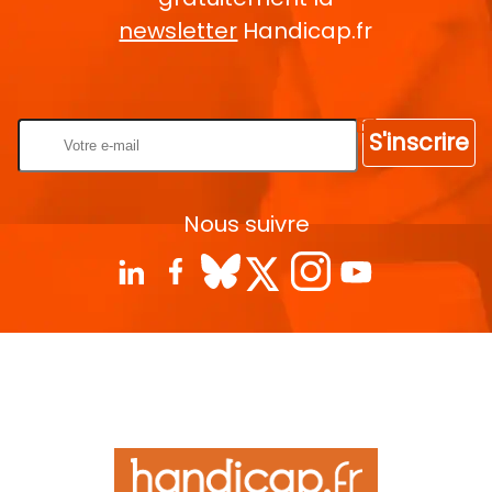
newsletter
Handicap.fr
Rentrez votre E-mail
S'inscrire
Nous suivre