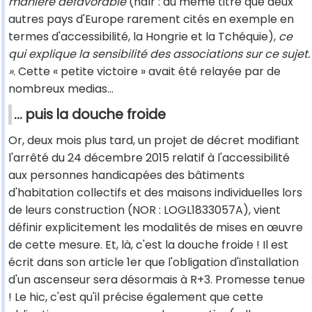
manière défavorable
(ndlr : au même titre que deux
autres pays d'Europe rarement cités en exemple en
termes d'accessibilité, la Hongrie et la Tchéquie),
ce
qui explique la sensibilité des associations sur ce sujet.
»
. Cette « petite victoire » avait été relayée par de
nombreux medias…
… puis la douche froide
Or, deux mois plus tard, un projet de décret modifiant
l'arrêté du 24 décembre 2015 relatif à l'accessibilité
aux personnes handicapées des bâtiments
d'habitation collectifs et des maisons individuelles lors
de leurs construction (NOR : LOGL1833057A), vient
définir explicitement les modalités de mises en œuvre
de cette mesure. Et, là, c'est la douche froide ! Il est
écrit dans son article 1er que l'obligation d'installation
d'un ascenseur sera désormais à R+3. Promesse tenue
! Le hic, c'est qu'il précise également que cette