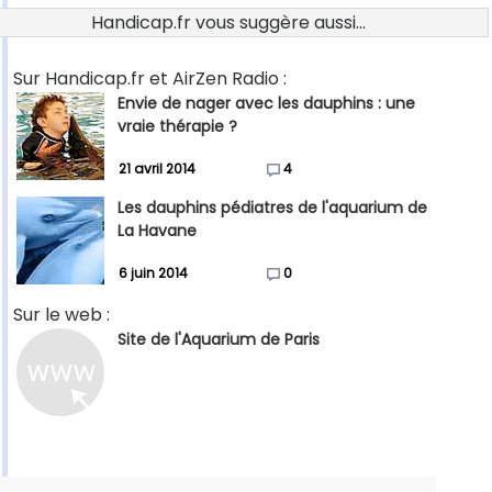
Handicap.fr vous suggère aussi...
Sur Handicap.fr et AirZen Radio :
Envie de nager avec les dauphins : une
vraie thérapie ?
21 avril 2014
4
Les dauphins pédiatres de l'aquarium de
La Havane
6 juin 2014
0
Sur le web :
Site de l'Aquarium de Paris