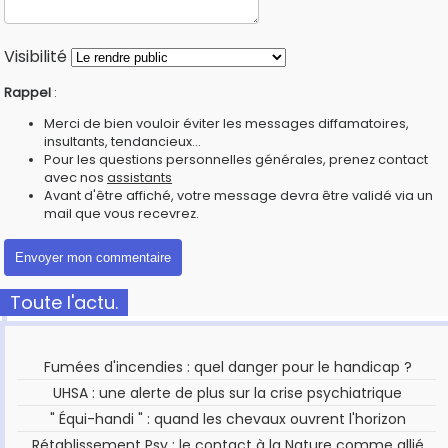
Visibilité
Rappel
:
Merci de bien vouloir éviter les messages diffamatoires,
insultants, tendancieux...
Pour les questions personnelles générales, prenez contact
avec nos
assistants
Avant d'être affiché, votre message devra être validé via un
mail que vous recevrez.
Toute l'actu.
Fumées d'incendies : quel danger pour le handicap ?
UHSA : une alerte de plus sur la crise psychiatrique
" Équi-handi " : quand les chevaux ouvrent l'horizon
Rétablissement Psy : le contact à la Nature comme allié