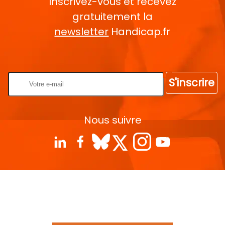
Inscrivez-vous et recevez
gratuitement la
newsletter
Handicap.fr
Rentrez votre E-mail
S'inscrire
Nous suivre