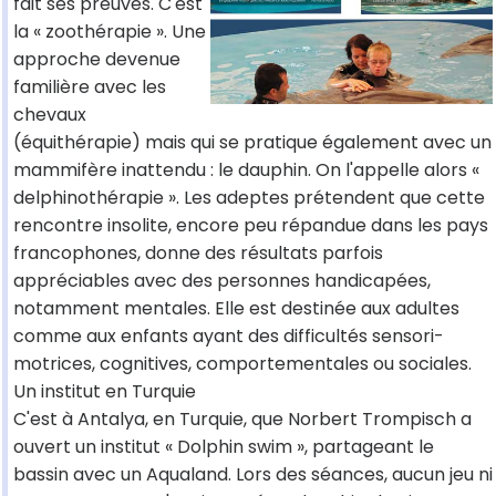
fait ses preuves. C'est
la « zoothérapie ». Une
approche devenue
familière avec les
chevaux
(équithérapie) mais qui se pratique également avec un
mammifère inattendu : le dauphin. On l'appelle alors «
delphinothérapie ». Les adeptes prétendent que cette
rencontre insolite, encore peu répandue dans les pays
francophones, donne des résultats parfois
appréciables avec des personnes handicapées,
notamment mentales. Elle est destinée aux adultes
comme aux enfants ayant des difficultés sensori-
motrices, cognitives, comportementales ou sociales.
Un institut en Turquie
C'est à Antalya, en Turquie, que Norbert Trompisch a
ouvert un institut « Dolphin swim », partageant le
bassin avec un Aqualand. Lors des séances, aucun jeu ni