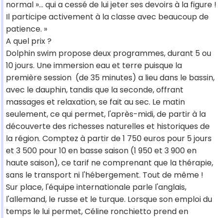
normal »… qui a cessé de lui jeter ses devoirs à la figure !
Il participe activement à la classe avec beaucoup de
patience. »
A quel prix ?
Dolphin swim propose deux programmes, durant 5 ou
10 jours. Une immersion eau et terre puisque la
première session (de 35 minutes) a lieu dans le bassin,
avec le dauphin, tandis que la seconde, offrant
massages et relaxation, se fait au sec. Le matin
seulement, ce qui permet, l'après-midi, de partir à la
découverte des richesses naturelles et historiques de
la région. Comptez à partir de 1 750 euros pour 5 jours
et 3 500 pour 10 en basse saison (1 950 et 3 900 en
haute saison), ce tarif ne comprenant que la thérapie,
sans le transport ni l'hébergement. Tout de même !
Sur place, l'équipe internationale parle l'anglais,
l'allemand, le russe et le turque. Lorsque son emploi du
temps le lui permet, Céline ronchietto prend en