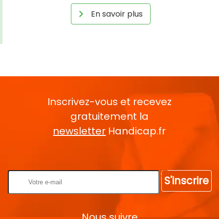
En savoir plus
Inscrivez-vous et recevez
gratuitement la
newsletter
Handicap.fr
Rentrez votre E-mail
S'inscrire
Nous suivre