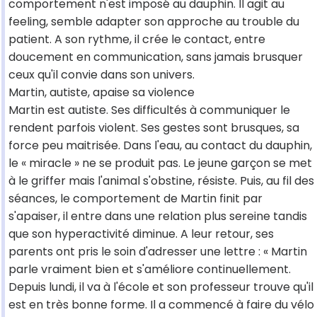
comportement n'est imposé au dauphin. Il agit au
feeling, semble adapter son approche au trouble du
patient. A son rythme, il crée le contact, entre
doucement en communication, sans jamais brusquer
ceux qu'il convie dans son univers.
Martin, autiste, apaise sa violence
Martin est autiste. Ses difficultés à communiquer le
rendent parfois violent. Ses gestes sont brusques, sa
force peu maitrisée. Dans l'eau, au contact du dauphin,
le « miracle » ne se produit pas. Le jeune garçon se met
à le griffer mais l'animal s'obstine, résiste. Puis, au fil des
séances, le comportement de Martin finit par
s'apaiser, il entre dans une relation plus sereine tandis
que son hyperactivité diminue. A leur retour, ses
parents ont pris le soin d'adresser une lettre : « Martin
parle vraiment bien et s'améliore continuellement.
Depuis lundi, il va à l'école et son professeur trouve qu'il
est en très bonne forme. Il a commencé à faire du vélo