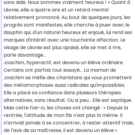
sans aide. Nous sommes vraiment heureux ! » Quant à
Léonie, elle a quatre ans et un retard mental
relativement prononcé. Au bout de quelques jours, les
progrès sont manifestes, elle cherche à jouer avec le
dauphin qui, d'un naturel heureux et enjoué, lui rend ses
marques d'intérêt avec une touchante affection. Le
visage de Léonie est plus apaisé, elle se met à rire,
parle davantage…
Joachim, hyperactif, est devenu un élève ordinaire
Certains ont parfois tout essayé… La maman de
Joachim se méfie des charlatans qui vous promettent
des métamorphoses aussi radicales qu'impossibles.
Elle a placé sa confiance dans plusieurs thérapies
alternatives, sans résultat. Ou si peu… Elle est septique.
Mais cette fois-ci, les choses ont changé : « Depuis la
rentrée, l'attitude de mon fils n'est plus la même. Il
n'arrivait jamais à se concentrer, à rester attentif mais,
de l'avis de sa maîtresse, il est devenu un élève «