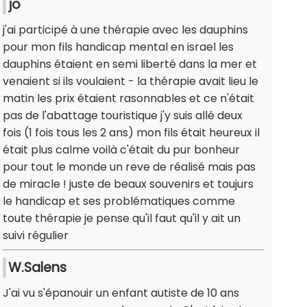
jo
j'ai participé à une thérapie avec les dauphins
pour mon fils handicap mental en israel les
dauphins étaient en semi liberté dans la mer et
venaient si ils voulaient - la thérapie avait lieu le
matin les prix étaient rasonnables et ce n'était
pas de l'abattage touristique j'y suis allé deux
fois (1 fois tous les 2 ans) mon fils était heureux il
était plus calme voilà c'était du pur bonheur
pour tout le monde un reve de réalisé mais pas
de miracle ! juste de beaux souvenirs et toujurs
le handicap et ses problématiques comme
toute thérapie je pense qu'il faut qu'il y ait un
suivi régulier
W.Salens
J'ai vu s'épanouir un enfant autiste de 10 ans