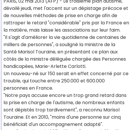
PARIS, 02 mai 2013 (AFP) - Le troisième plan autisme,
dévoilé jeudi, met l'accent sur un dépistage précoce et
de nouvelles méthodes de prise en charge afin de
rattraper le retard "considérable" pris par la France en
la matière, mais laisse les associations sur leur faim.
"Il s'agit d'améliorer la vie quotidienne de centaines de
milliers de personnes", a souligné la ministre de la
Santé Marisol Touraine, en présentant ce plan aux
côtés de la ministre déléguée chargée des Personnes
handicapées, Marie-Arlette Carlotti.
Un nouveau-né sur 150 serait en effet concerné par ce
trouble, qui touche entre 250.000 et 600.000
personnes en France.
"Notre pays accuse encore un trop grand retard dans
la prise en charge de l'autisme, de nombreux enfants
sont dépistés trop tardivement", a reconnu Marisol
Touraine. Et en 2010, "moins d'une personne sur cinq
bénéficiait d'un accompagnement adapté".