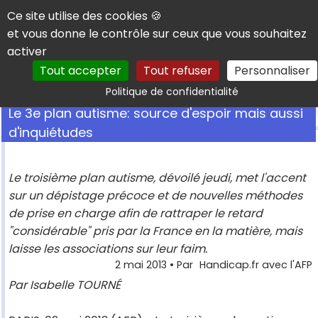
Panneau de gestion des cookies
Ce site utilise des cookies 🍪
et vous donne le contrôle sur ceux que vous souhaitez
activer
Tout accepter
Tout refuser
Personnaliser
Rechercher
Politique de confidentialité
Le 3e plan autisme: source d'espoir mais aussi
d'inquiétudes
Le troisième plan autisme, dévoilé jeudi, met l'accent
sur un dépistage précoce et de nouvelles méthodes
de prise en charge afin de rattraper le retard
"considérable" pris par la France en la matière, mais
laisse les associations sur leur faim.
2 mai 2013
• Par
Handicap.fr avec l'AFP
Par Isabelle TOURNÉ