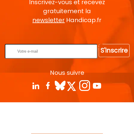
Inscrivez-vous et recevez
gratuitement la
newsletter
Handicap.fr
Rentrez votre E-mail
S'inscrire
Nous suivre