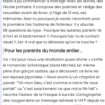
Naoki a pu commencer à interagir avec les autres, dès
l'école primaire. Il compose des poèmes et rédige des
nouvelles avant de livrer, à l'âge de 13 ans, ses
mémoires,
Sais-tu pourquoi je saute
, racontant pour
la première fois l'autisme de l'intérieur. Il y aborde
58 questions du type : Pourquoi les autistes parlent-ils
si fort et si bizarrement ?, Pourquoi fuis-tu le contact
visuel ?, Est-il vrai que tu détestes qu'on te touche ?
Pour les parents du monde entier…
Ce
« fut pour nous une révélation quasi divine »
, confie
le romancier britannique David Mitchell, lui-même
père d'un garçon autiste, qui a découvert ce livre via
son épouse japonaise. «
Nous avons lu un chapitre et
pensé :
"Oh mon Dieu, c'est comme si notre fils nous
parlait″
ou
"c'est exactement ce que notre fils fait″»,
raconte l'auteur de la fresque à succès
Cartographie
des nuages
dans un message adressé à l'AFP depuis sa