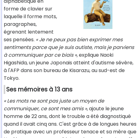
alphabétique en
forme de clavier sur
laquelle il forme mots,
paragraphes,
égrenant lentement
ses pensées.
« Je ne peux pas bien exprimer mes
sentiments parce que je suis autiste, mais je parviens
à communiquer par ce biais »
, explique Naoki
Higashida, un jeune Japonais atteint d'autisme sévère,
à l'AFP dans son bureau de Kisarazu, au sud-est de
Tokyo.
Ses mémoires à 13 ans
« Les mots ne sont pas juste un moyen de
communiquer, ce sont mes amis »
, ajoute le jeune
homme de 22 ans, dont le trouble a été diagnostiqué
quand il avait cinq ans. C'est grâce à de longues heures
de pratique avec un professeur tenace et sa mère que