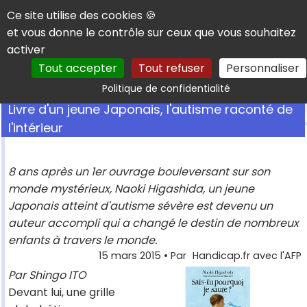
Panneau de gestion des cookies
Ce site utilise des cookies 🍪
et vous donne le contrôle sur ceux que vous souhaitez
activer
Tout accepter
Tout refuser
Personnaliser
Rechercher
Politique de confidentialité
Livre d'un jeune Japonais, l'autisme raconté de
l'intérieur
8 ans après un 1er ouvrage bouleversant sur son
monde mystérieux, Naoki Higashida, un jeune
Japonais atteint d'autisme sévère est devenu un
auteur accompli qui a changé le destin de nombreux
enfants à travers le monde.
15 mars 2015
• Par
Handicap.fr avec l'AFP
Par Shingo ITO
Devant lui, une grille