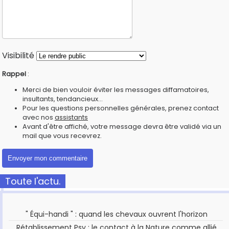
Visibilité
Rappel
:
Merci de bien vouloir éviter les messages diffamatoires,
insultants, tendancieux...
Pour les questions personnelles générales, prenez contact
avec nos
assistants
Avant d'être affiché, votre message devra être validé via un
mail que vous recevrez.
Toute l'actu.
" Équi-handi " : quand les chevaux ouvrent l'horizon
Rétablissement Psy : le contact à la Nature comme allié