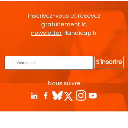
Inscrivez-vous et recevez
gratuitement la
newsletter
Handicap.fr
Rentrez votre E-mail
S'inscrire
Nous suivre