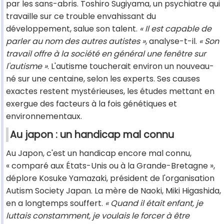
par les sans-abris. Toshiro Sugiyama, un psychiatre qui
travaille sur ce trouble envahissant du
développement, salue son talent.
« Il est capable de
parler au nom des autres autistes »
, analyse-t-il.
« Son
travail offre à la société en général une fenêtre sur
l'autisme »
. L'autisme toucherait environ un nouveau-
né sur une centaine, selon les experts. Ses causes
exactes restent mystérieuses, les études mettant en
exergue des facteurs à la fois génétiques et
environnementaux.
Au japon : un handicap mal connu
Au Japon, c'est un handicap encore mal connu,
« comparé aux États-Unis ou à la Grande-Bretagne »,
déplore Kosuke Yamazaki, président de l'organisation
Autism Society Japan. La mère de Naoki, Miki Higashida,
en a longtemps souffert.
« Quand il était enfant, je
luttais constamment, je voulais le forcer à être