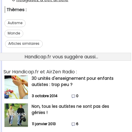
Thèmes :
Autisme
Monde
Articles similaires
Handicap.fr vous suggère aussi...
Sur Handicap.fr et AirZen Radio :
30 unités d'enseignement pour enfants
autistes : trop peu ?
3 octobre 2014
0
Non, tous les autistes ne sont pas des
génies !
11 janvier 2013
6