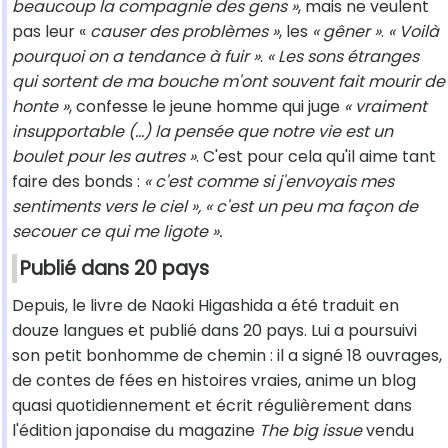
beaucoup la compagnie des gens »
, mais ne veulent
pas leur «
causer des problèmes »
, les
« gêner »
.
« Voilà
pourquoi on a tendance à fuir »
.
« Les sons étranges
qui sortent de ma bouche m'ont souvent fait mourir de
honte »
, confesse le jeune homme qui juge
« vraiment
insupportable (...) la pensée que notre vie est un
boulet pour les autres »
. C'est pour cela qu'il aime tant
faire des bonds :
« c'est comme si j'envoyais mes
sentiments vers le ciel », « c'est un peu ma façon de
secouer ce qui me ligote ».
Publié dans 20 pays
Depuis, le livre de Naoki Higashida a été traduit en
douze langues et publié dans 20 pays. Lui a poursuivi
son petit bonhomme de chemin : il a signé 18 ouvrages,
de contes de fées en histoires vraies, anime un blog
quasi quotidiennement et écrit régulièrement dans
l'édition japonaise du magazine
The big issue
vendu