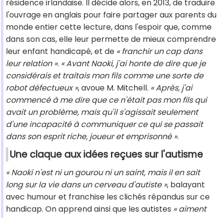
résidence irlandaise. Il décide alors, en 2013, de traduire
l'ouvrage en anglais pour faire partager aux parents du
monde entier cette lecture, dans l'espoir que, comme
dans son cas, elle leur permette de mieux comprendre
leur enfant handicapé, et de
« franchir un cap dans
leur relation »
.
« Avant Naoki, j'ai honte de dire que je
considérais et traitais mon fils comme une sorte de
robot défectueux »
, avoue M. Mitchell.
« Après, j'ai
commencé à me dire que ce n'était pas mon fils qui
avait un problème, mais qu'il s'agissait seulement
d'une incapacité à communiquer ce qui se passait
dans son esprit riche, joueur et emprisonné »
.
Une claque aux idées reçues sur l'autisme
« Naoki n'est ni un gourou ni un saint, mais il en sait
long sur la vie dans un cerveau d'autiste »
, balayant
avec humour et franchise les clichés répandus sur ce
handicap. On apprend ainsi que les autistes
« aiment