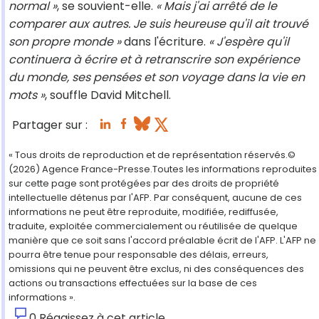
normal »
, se souvient-elle.
« Mais j'ai arrêté de le
comparer aux autres. Je suis heureuse qu'il ait trouvé
son propre monde »
dans l'écriture.
« J'espère qu'il
continuera à écrire et à retranscrire son expérience
du monde, ses pensées et son voyage dans la vie en
mots »
, souffle David Mitchell.
Partager sur :
« Tous droits de reproduction et de représentation réservés.©
(2026) Agence France-Presse.Toutes les informations reproduites
sur cette page sont protégées par des droits de propriété
intellectuelle détenus par l'AFP. Par conséquent, aucune de ces
informations ne peut être reproduite, modifiée, rediffusée,
traduite, exploitée commercialement ou réutilisée de quelque
manière que ce soit sans l'accord préalable écrit de l'AFP. L'AFP ne
pourra être tenue pour responsable des délais, erreurs,
omissions qui ne peuvent être exclus, ni des conséquences des
actions ou transactions effectuées sur la base de ces
informations ».
0
Réagissez à cet article