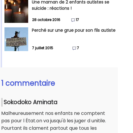
Une maman de 2 enfants autistes se
suicide : réactions !
28 octobre 2016
17
Perché sur une grue pour son fils autiste
7 juillet 2015
7
1 commentaire
Sokodoko Aminata
Malheureusement nos enfants ne comptent
pas pour l État.on va jusqu'à les juger d unitile.
Pourtant ils clament partout que tous les