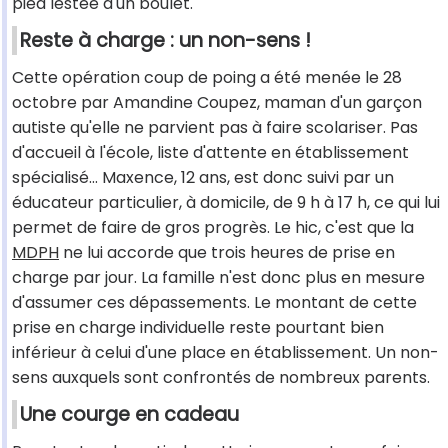
pied lestée d'un boulet.
Reste à charge : un non-sens !
Cette opération coup de poing a été menée le 28
octobre par Amandine Coupez, maman d'un garçon
autiste qu'elle ne parvient pas à faire scolariser. Pas
d'accueil à l'école, liste d'attente en établissement
spécialisé… Maxence, 12 ans, est donc suivi par un
éducateur particulier, à domicile, de 9 h à 17 h, ce qui lui
permet de faire de gros progrès. Le hic, c'est que la
MDPH
ne lui accorde que trois heures de prise en
charge par jour. La famille n'est donc plus en mesure
d'assumer ces dépassements. Le montant de cette
prise en charge individuelle reste pourtant bien
inférieur à celui d'une place en établissement. Un non-
sens auxquels sont confrontés de nombreux parents.
Une courge en cadeau