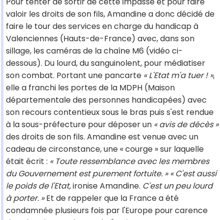
Pour tenter de sortir de cette impasse et pour faire
valoir les droits de son fils, Amandine a donc décidé de
faire le tour des services en charge du handicap à
Valenciennes (Hauts-de-France) avec, dans son
sillage, les caméras de la chaîne M6 (vidéo ci-
dessous). Du lourd, du sanguinolent, pour médiatiser
son combat. Portant une pancarte
« L'Etat m'a tuer ! »
,
elle a franchi les portes de la MDPH (Maison
départementale des personnes handicapées) avec
son recours contentieux sous le bras puis s'est rendue
à la sous-préfecture pour déposer un
« avis de décès »
des droits de son fils. Amandine est venue avec un
cadeau de circonstance, une « courge » sur laquelle
était écrit :
« Toute ressemblance avec les membres
du Gouvernement est purement fortuite. » « C'est aussi
le poids de l'Etat,
ironise Amandine.
C'est un peu lourd
à porter. »
Et de rappeler que la France a été
condamnée plusieurs fois par l'Europe pour carence