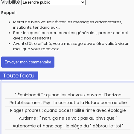
Visibilité
Rappel
:
Merci de bien vouloir éviter les messages diffamatoires,
insultants, tendancieux...
Pour les questions personnelles générales, prenez contact
avec nos
assistants
Avant d'être affiché, votre message devra être validé via un
mail que vous recevrez.
Toute l'actu.
" Équi-handi " : quand les chevaux ouvrent l'horizon
Rétablissement Psy : le contact à la Nature comme allié
Plages propres : quand accessibilité rime avec écologie
Autisme : " non, ça ne se voit pas au physique "
Autonomie et handicap : le piège du " débrouille-toi "