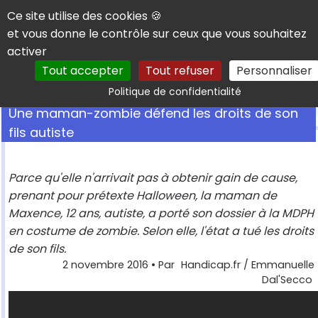
Panneau de gestion des cookies
Ce site utilise des cookies 🍪
et vous donne le contrôle sur ceux que vous souhaitez
activer
Tout accepter
Tout refuser
Personnaliser
Rechercher
Politique de confidentialité
Une maman-zombie défend les droits de son
fils autiste
Parce qu'elle n'arrivait pas à obtenir gain de cause,
prenant pour prétexte Halloween, la maman de
Maxence, 12 ans, autiste, a porté son dossier à la MDPH
en costume de zombie. Selon elle, l'état a tué les droits
de son fils.
2 novembre 2016
• Par
Handicap.fr / Emmanuelle
Dal'Secco