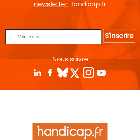
newsletter
Handicap.fr
Rentrez votre E-mail
S'inscrire
Nous suivre