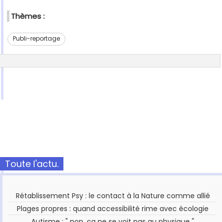
Thèmes :
Publi-reportage
Toute l'actu.
Rétablissement Psy : le contact à la Nature comme allié
Plages propres : quand accessibilité rime avec écologie
Autisme : " non, ça ne se voit pas au physique "