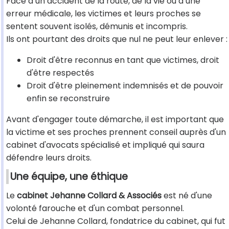
Face à un accident de la route, de la vie ou à une
erreur médicale, les victimes et leurs proches se
sentent souvent isolés, démunis et incompris.
Ils ont pourtant des droits que nul ne peut leur enlever :
Droit d'être reconnus en tant que victimes, droit
d'être respectés
Droit d'être pleinement indemnisés et de pouvoir
enfin se reconstruire
Avant d'engager toute démarche, il est important que
la victime et ses proches prennent conseil auprès d'un
cabinet d'avocats spécialisé et impliqué qui saura
défendre leurs droits.
Une équipe, une éthique
Le
cabinet Jehanne Collard & Associés
est né d'une
volonté farouche et d'un combat personnel.
Celui de Jehanne Collard, fondatrice du cabinet, qui fut