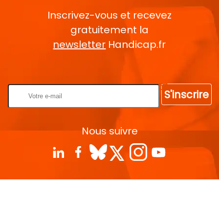
Inscrivez-vous et recevez
gratuitement la
newsletter
Handicap.fr
Rentrez votre E-mail
S'inscrire
Nous suivre