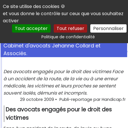
Panneau de gestion des cookies
Ce site utilise des cookies 🍪
et vous donne le contrôle sur ceux que vous souhaitez
activer
Tout accepter
Tout refuser
Personnaliser
Rechercher
Politique de confidentialité
Cabinet d'avocats Jehanne Collard et
Associés.
Des avocats engagés pour le droit des victimes Face
à un accident de la route, de la vie ou à une erreur
médicale, les victimes et leurs proches se sentent
souvent isolés, démunis et incompris.
29 octobre 2009
•
Publi-reportage par Handicap.fr
Des avocats engagés pour le droit des
victimes