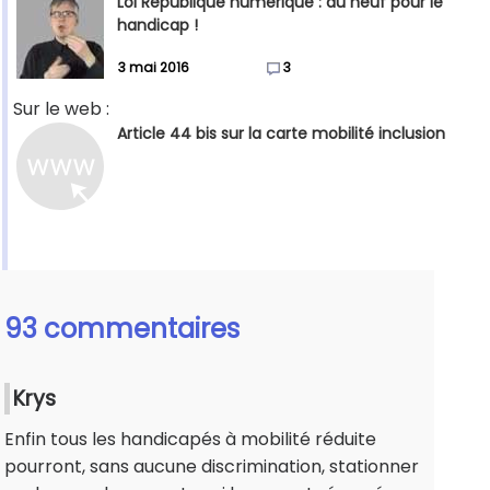
Loi République numérique : du neuf pour le
handicap !
3 mai 2016
3
Sur le web :
Article 44 bis sur la carte mobilité inclusion
93 commentaires
Krys
Enfin tous les handicapés à mobilité réduite
pourront, sans aucune discrimination, stationner