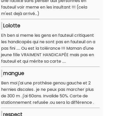
une facilité sans penser aux personnes en
fauteuil voir meme en les insultant !!! (cela
m'est dejà arrivé...)
Lolotte
Eh ben si meme les gens en fauteuil critiquent
les handicapés qui ne sont pas en fauteuil on a
pas fini ..... Ou est la tolérance !!! Maman d'une
jeune fille VRAIMENT HANDICAPÉE mais pas en
fauteuil et qui mérite sa carte .....
mangue
Ben moi j'ai une prothèse genou gauche et 2
hernies discales . je ne peux pas marcher plus
de 300 m . j'ai 60ans. Invalide 50%. Carte de
stationnement refusée .ou sera la différence .
respect