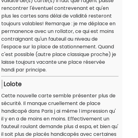
validité de(s) carte(s) il faut que l'agent puisse
rencontrer l'éventuel contrevenant et qu'en
plus les cartes sans délai de validité resteront
toujours valables! Remarque : je me déplace en
permanence avec un rollator, ce qui est moins
contraignant qu'un fauteuil au niveau de
l'espace sur la place de stationnement. Quand
c'est possible (autre place classique proche) je
laisse toujours vacante une place réservée
handi par principe.
Lolote
Cette nouvelle carte semble présenter plus de
sécurité. Il manque cruellement de place
handicapé dans Paris j ai même l impression qu'
il y en a de moins en moins. Effectivement un
fauteuil roulant demande plus d espa, et bien qu'
il soit plus de placés handicapés avec certaines