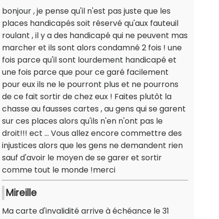
bonjour , je pense qu'il n'est pas juste que les
places handicapés soit réservé qu'aux fauteuil
roulant , il y a des handicapé qui ne peuvent mas
marcher et ils sont alors condamné 2 fois ! une
fois parce qu'il sont lourdement handicapé et
une fois parce que pour ce garé facilement
pour eux ils ne le pourront plus et ne pourrons
de ce fait sortir de chez eux ! Faites plutôt la
chasse au fausses cartes , au gens qui se garent
sur ces places alors qu'ils n'en n'ont pas le
droit!!! ect ... Vous allez encore commettre des
injustices alors que les gens ne demandent rien
sauf d'avoir le moyen de se garer et sortir
comme tout le monde !merci
Mireille
Ma carte d'invalidité arrive à échéance le 31