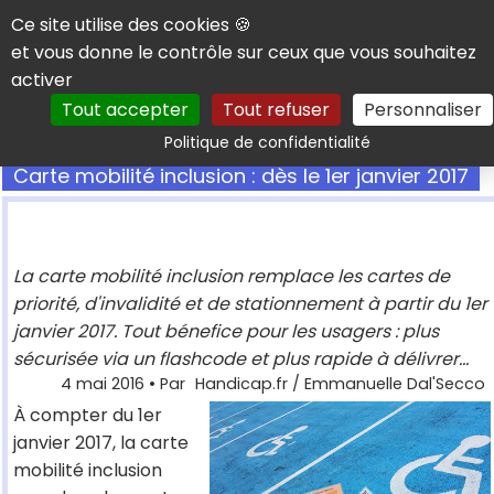
Panneau de gestion des cookies
Ce site utilise des cookies 🍪
et vous donne le contrôle sur ceux que vous souhaitez
activer
Tout accepter
Tout refuser
Personnaliser
Rechercher
Politique de confidentialité
Carte mobilité inclusion : dès le 1er janvier 2017
La carte mobilité inclusion remplace les cartes de
priorité, d'invalidité et de stationnement à partir du 1er
janvier 2017. Tout bénefice pour les usagers : plus
sécurisée via un flashcode et plus rapide à délivrer...
4 mai 2016
• Par
Handicap.fr / Emmanuelle Dal'Secco
À compter du 1er
janvier 2017, la carte
mobilité inclusion