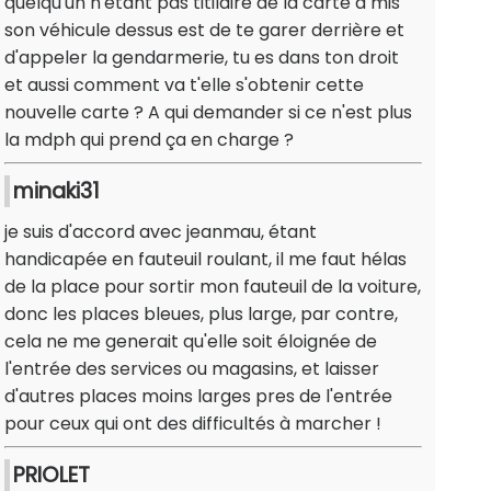
quelqu'un n'étant pas titilaire de la carte a mis
son véhicule dessus est de te garer derrière et
d'appeler la gendarmerie, tu es dans ton droit
et aussi comment va t'elle s'obtenir cette
nouvelle carte ? A qui demander si ce n'est plus
la mdph qui prend ça en charge ?
minaki31
je suis d'accord avec jeanmau, étant
handicapée en fauteuil roulant, il me faut hélas
de la place pour sortir mon fauteuil de la voiture,
donc les places bleues, plus large, par contre,
cela ne me generait qu'elle soit éloignée de
l'entrée des services ou magasins, et laisser
d'autres places moins larges pres de l'entrée
pour ceux qui ont des difficultés à marcher !
PRIOLET