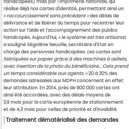
handicapées) mais par l'Imprimerie nationale, qui
réalise déjà nos cartes d'identité, permettant ainsi un
« raccourcissement sans précédent »
des délais de
délivrance et de libérer du temps pour recentrer leur
action sur l'aide et l'accompagnement des publics
handicapés. Aujourd'hui,
« le système est très artisanal,
a souligné Ségolène Neuville, secrétaire d'Etat en
charge des personnes handicapées.
Les cartes sont
fabriquées sur papier grâce à des machines à œillets,
avec insertion de la photo du bénéficiaire… Cela prend
un temps considérable aux agents. »
20 à 30% des
demandes adressées aux MDPH concernent en effet
leur attribution. En 2014, près de 900 000 cartes ont
ainsi été accordées, avec des délais moyens de
3,9 mois pour la carte européenne de stationnement
et de 4,3 mois pour celles de priorité et d'invalidité.
Traitement dématérialisé des demandes