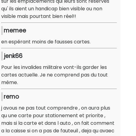
sur les emplacements qui leurs sont réservés
qu' ils aient un handicap bien visible ou non
visible mais pourtant bien réel!!
memee
en espérant moins de fausses cartes.
jenk66
Pour les invalides militaire vont-ils garder les
cartes actuelle. Je ne comprend pas du tout
même.
remo
j avous ne pas tout comprendre , on aura plus
qu une carte pour stationement et priorite ,
mais si la carte et dans l auto , on fait comment
a la caisse si on a pas de fauteuil , deja qu avaec