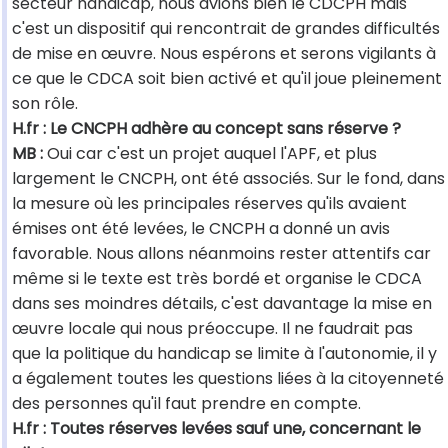
secteur handicap, nous avions bien le CDCPH mais
c'est un dispositif qui rencontrait de grandes difficultés
de mise en œuvre. Nous espérons et serons vigilants à
ce que le CDCA soit bien activé et qu'il joue pleinement
son rôle.
H.fr : Le CNCPH adhère au concept sans réserve ?
MB :
Oui car c'est un projet auquel l'APF, et plus
largement le CNCPH, ont été associés. Sur le fond, dans
la mesure où les principales réserves qu'ils avaient
émises ont été levées, le CNCPH a donné un avis
favorable. Nous allons néanmoins rester attentifs car
même si le texte est très bordé et organise le CDCA
dans ses moindres détails, c'est davantage la mise en
œuvre locale qui nous préoccupe. Il ne faudrait pas
que la politique du handicap se limite à l'autonomie, il y
a également toutes les questions liées à la citoyenneté
des personnes qu'il faut prendre en compte.
H.fr : Toutes réserves levées sauf une, concernant le