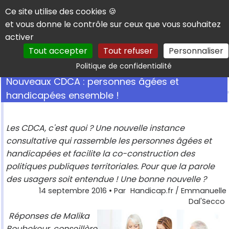
Panneau de gestion des cookies
Ce site utilise des cookies 🍪
et vous donne le contrôle sur ceux que vous souhaitez
activer
Tout accepter
Tout refuser
Personnaliser
Rechercher
Politique de confidentialité
Nouveaux CDCA : personnes âgées et
handicapées ensemble !
Les CDCA, c'est quoi ? Une nouvelle instance
consultative qui rassemble les personnes âgées et
handicapées et facilite la co-construction des
politiques publiques territoriales. Pour que la parole
des usagers soit entendue ! Une bonne nouvelle ?
14 septembre 2016
• Par
Handicap.fr / Emmanuelle
Dal'Secco
Réponses de Malika
Boubekeur, conseillère