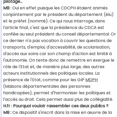
pilotage…
MB :
Oui en effet puisque les CDCPH étaient animés
conjointement par le président du département (élu)
et le préfet (nommé). Ce qui nous interroge, dans
l'article final, c'est que la présidence du CDCA est
confiée au seul président du conseil départemental. Or
ce dernier n'a pas vocation à couvrir les questions de
transports, d'emploi, d'accessibilité, de scolarisation,
d'accès aux soins car son champ d'action est limité à
l'autonomie. On tente donc de remettre en exergue le
rôle de l'Etat et, de manière plus large, des autres
acteurs institutionnels des politiques locales. La
présence de l'Etat, comme pour les GIP
MDPH
(Maisons départementales des personnes
handicapées), permet d'harmoniser les politiques et
l'accès au droit. Cela permet aussi plus de collégialité.
H.fr : Pourquoi vouloir rassembler ces deux publics ?
MB :
Ce dispositif s'inscrit dans la mise en œuvre de la