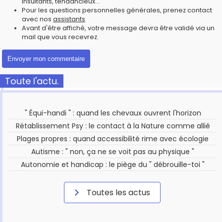
insultants, tendancieux...
Pour les questions personnelles générales, prenez contact
avec nos
assistants
Avant d'être affiché, votre message devra être validé via un
mail que vous recevrez.
Toute l'actu.
" Équi-handi " : quand les chevaux ouvrent l'horizon
Rétablissement Psy : le contact à la Nature comme allié
Plages propres : quand accessibilité rime avec écologie
Autisme : " non, ça ne se voit pas au physique "
Autonomie et handicap : le piège du " débrouille-toi "
Toutes les actus