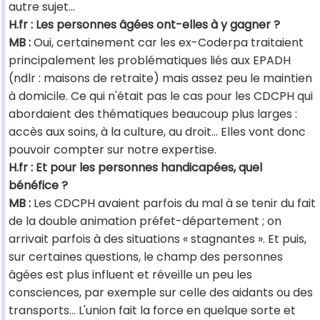
autre sujet…
H.fr : Les personnes âgées ont-elles à y gagner ?
MB :
Oui, certainement car les ex-Coderpa traitaient
principalement les problématiques liés aux EPADH
(ndlr : maisons de retraite) mais assez peu le maintien
à domicile. Ce qui n'était pas le cas pour les CDCPH qui
abordaient des thématiques beaucoup plus larges :
accès aux soins, à la culture, au droit… Elles vont donc
pouvoir compter sur notre expertise.
H.fr : Et pour les personnes handicapées, quel
bénéfice ?
MB :
Les CDCPH avaient parfois du mal à se tenir du fait
de la double animation préfet-département ; on
arrivait parfois à des situations « stagnantes ». Et puis,
sur certaines questions, le champ des personnes
âgées est plus influent et réveille un peu les
consciences, par exemple sur celle des aidants ou des
transports… L'union fait la force en quelque sorte et