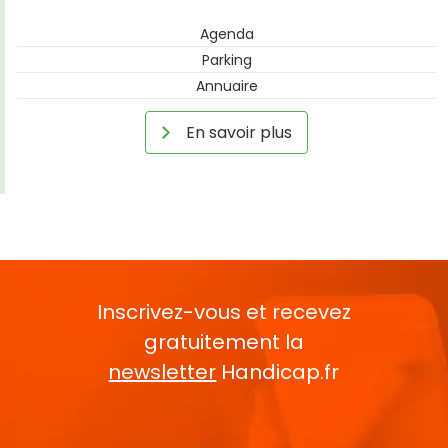
Agenda
Parking
Annuaire
En savoir plus
Inscrivez-vous et recevez
gratuitement la
newsletter
Handicap.fr
Rentrez votre E-mail