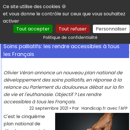
Panneau de gestion des cookies
Ce site utilise des cookies 🍪
et vous donne le contrôle sur ceux que vous souhaitez
activer
Tout accepter
Tout refuser
Personnaliser
Rechercher
Politique de confidentialité
Soins palliatifs: les rendre accessibles à tous
les Français
Olivier Véran annonce un nouveau plan national de
développement des soins palliatifs, en réponse à la
relance au Parlement du douloureux débat sur la fin
de vie et l'euthanasie. Objectif ? Les rendre
accessibles à tous les Français.
22 septembre 2021
• Par
Handicap.fr avec l'AFP
C'est le cinquième
plan national de