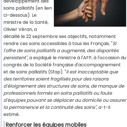
développement des
soins palliatifs (en lien
ci-dessous). Le
ministre de la Santé,
Olivier Véran, a
détaillé le 22 septembre ses objectifs, notamment
rendre ces soins accessibles à tous les Français. "
Si
l'offre de soins palliatifs a augmenté, des disparités
persistent",
a expliqué le ministre à l'AFP, à l'occasion du
congrès de la Société française d'accompagnement
et de soins palliatifs (Sfap). "
Il est inacceptable que
des territoires soient fragilisés pour des raisons
d'éloignement des structures de soins, de manque de
professionnels formés en soins palliatifs ou faute
d'équipes pouvant se déplacer au domicile ou assurer
la permanence et la continuité des soins",
a-t-il
estimé.
Renforcer les équipes mobiles