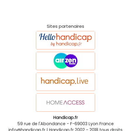
Sites partenaires
Handicap.fr
59 rue de l'Abondance
-
F-69003
Lyon
France
info@handicap.fr
|
Handicap.fr
2002 - 2018 tous droits