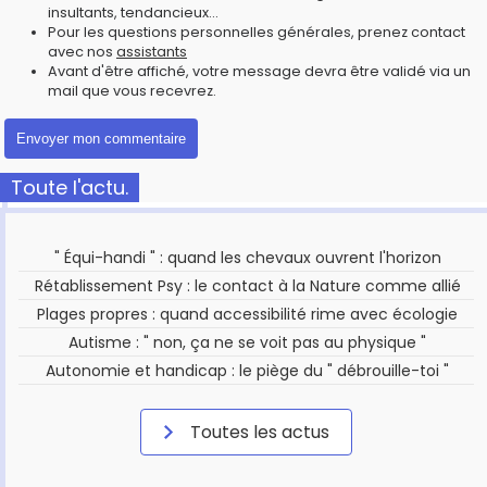
insultants, tendancieux...
Pour les questions personnelles générales, prenez contact
avec nos
assistants
Avant d'être affiché, votre message devra être validé via un
mail que vous recevrez.
Toute l'actu.
" Équi-handi " : quand les chevaux ouvrent l'horizon
Rétablissement Psy : le contact à la Nature comme allié
Plages propres : quand accessibilité rime avec écologie
Autisme : " non, ça ne se voit pas au physique "
Autonomie et handicap : le piège du " débrouille-toi "
Toutes les actus