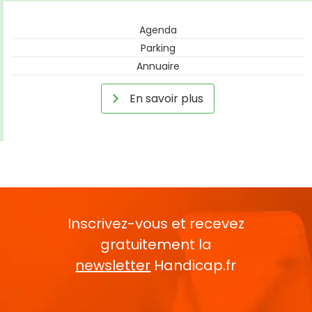
Agenda
Parking
Annuaire
En savoir plus
Inscrivez-vous et recevez
gratuitement la
newsletter
Handicap.fr
Rentrez votre E-mail