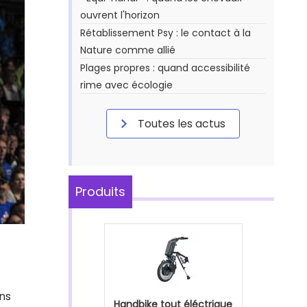
ouvrent l'horizon
Rétablissement Psy : le contact à la
Nature comme allié
Plages propres : quand accessibilité
rime avec écologie
Toutes les actus
Produits
ons
Handbike tout éléctrique