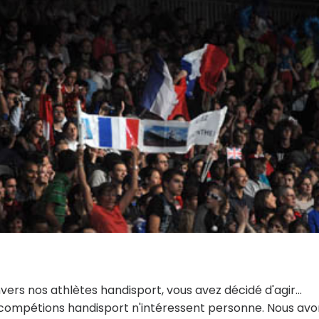
envers nos athlètes handisport, vous avez décidé d'agir...
les compétions handisport n'intéressent personne. Nous av