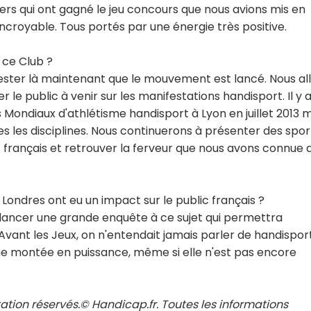
rs qui ont gagné le jeu concours que nous avions mis en
incroyable. Tous portés par une énergie très positive.
r ce Club ?
ter là maintenant que le mouvement est lancé. Nous al
r le public à venir sur les manifestations handisport. Il y 
ondiaux d'athlétisme handisport à Lyon en juillet 2013 m
 les disciplines. Nous continuerons à présenter des sport
c français et retrouver la ferveur que nous avons connue
Londres ont eu un impact sur le public français ?
ns lancer une grande enquête à ce sujet qui permettra
Avant les Jeux, on n'entendait jamais parler de handispor
 une montée en puissance, même si elle n'est pas encore
ation réservés.© Handicap.fr. Toutes les informations