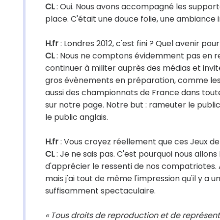
CL
: Oui. Nous avons accompagné les supporte
place. C'était une douce folie, une ambiance 
H.fr
: Londres 2012, c'est fini ? Quel avenir pou
CL
: Nous ne comptons évidemment pas en res
continuer à militer auprès des médias et invite
gros évènements en préparation, comme les M
aussi des championnats de France dans toutes
sur notre page. Notre but : rameuter le publi
le public anglais.
H.fr
: Vous croyez réellement que ces Jeux de 
CL
: Je ne sais pas. C'est pourquoi nous allo
d'apprécier le ressenti de nos compatriotes. 
mais j'ai tout de même l'impression qu'il y a
suffisamment spectaculaire.
« Tous droits de reproduction et de représent