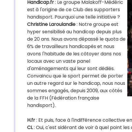
Handicap.fr
: Le groupe Malakoff-Médéric
est à l'origine de ce Club des supporters
handisport. Pourquoi une telle initiative ?
Christine Laroulandie
: Notre groupe est
hyper sensibilisé au handicap depuis plus
de 20 ans. Nous avons dépassé le quota de
6% de travailleurs handicapés et nous
avons l'habitude de les côtoyer dans nos
locaux avec un vaste panel
d'aménagements qui leur sont dédiés.
Convaincu que le sport permet de porter
un autre regard sur le handicap, nous nous
sommes engagés, depuis 2009, aux côtés
de la FFH (Fédération française
handisport).
H.fr
: Et puis, face à l'indifférence collective 
CL
: Oui, c'est sidérant de voir à quel point 