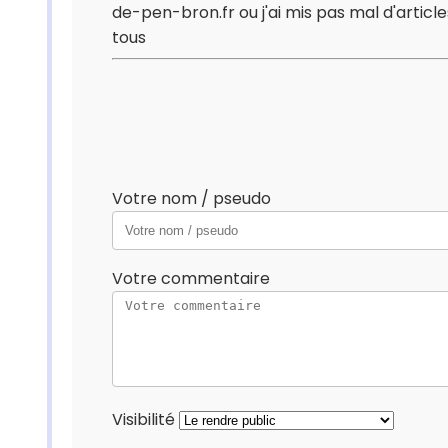
de-pen-bron.fr ou j'ai mis pas mal d'articl
tous
Votre nom / pseudo
Votre commentaire
Visibilité