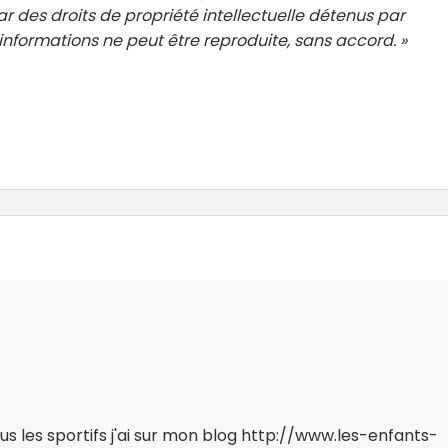
r des droits de propriété intellectuelle détenus par
nformations ne peut être reproduite, sans accord. »
us les sportifs j'ai sur mon blog http://www.les-enfants-