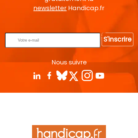
newsletter
Handicap.fr
Rentrez votre E-mail
S'inscrire
Nous suivre