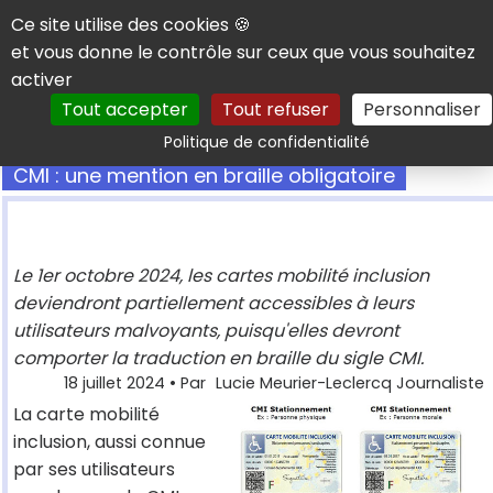
Panneau de gestion des cookies
Ce site utilise des cookies 🍪
et vous donne le contrôle sur ceux que vous souhaitez
activer
Tout accepter
Tout refuser
Personnaliser
Rechercher
Politique de confidentialité
CMI : une mention en braille obligatoire
Le 1er octobre 2024, les cartes mobilité inclusion
deviendront partiellement accessibles à leurs
utilisateurs malvoyants, puisqu'elles devront
comporter la traduction en braille du sigle CMI.
18 juillet 2024
• Par
Lucie Meurier-Leclercq Journaliste
La carte mobilité
inclusion, aussi connue
par ses utilisateurs