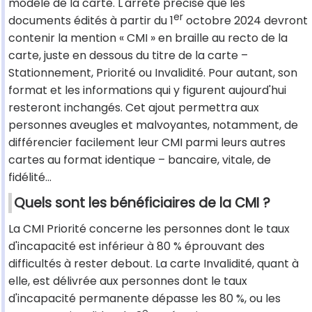
modèle de la carte. L'arrêté précise que les
er
documents édités à partir du 1
octobre 2024 devront
contenir la mention « CMI » en braille au recto de la
carte, juste en dessous du titre de la carte –
Stationnement, Priorité ou Invalidité. Pour autant, son
format et les informations qui y figurent aujourd'hui
resteront inchangés. Cet ajout permettra aux
personnes aveugles et malvoyantes, notamment, de
différencier facilement leur CMI parmi leurs autres
cartes au format identique – bancaire, vitale, de
fidélité...
Quels sont les bénéficiaires de la CMI ?
La CMI Priorité concerne les personnes dont le taux
d'incapacité est inférieur à 80 % éprouvant des
difficultés à rester debout. La carte Invalidité, quant à
elle, est délivrée aux personnes dont le taux
d'incapacité permanente dépasse les 80 %, ou les