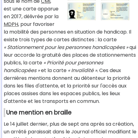
sous le nom de
CMI
,
est une carte apparue
en 2017, délivrée par la
MDPH
, pour favoriser
la mobilité des personnes en situation de handicap. Il
existe trois types de cartes distinctes : la carte
« Stationnement pour les personnes handicapées »
qui
leur accorde la gratuité des places de stationnements
publics, la carte
« Priorité pour personnes
handicapées »
et la carte
« Invalidité ».
Ces deux
dernières mentions donnent au détenteur la priorité
dans les files d'attente, et la priorité sur l'accès aux
places assises dans les espaces publics, les lieux
d'attente et les transports en commun.
Une mention en braille
Le 14 juillet dernier, plus de sept ans après sa création,
un arrêté paraissait dans le Journal officiel modifiant le