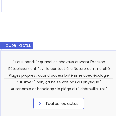
Toute l'actu.
" Équi-handi " : quand les chevaux ouvrent l'horizon
Rétablissement Psy : le contact à la Nature comme allié
Plages propres : quand accessibilité rime avec écologie
Autisme : " non, ça ne se voit pas au physique "
Autonomie et handicap : le piège du " débrouille-toi "
Toutes les actus