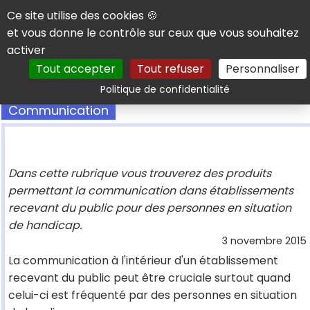
Panneau de gestion des cookies
Ce site utilise des cookies 🍪
et vous donne le contrôle sur ceux que vous souhaitez
activer
Tout accepter
Tout refuser
Personnaliser
Rechercher
Politique de confidentialité
Communication
Dans cette rubrique vous trouverez des produits
permettant la communication dans établissements
recevant du public pour des personnes en situation
de handicap.
3 novembre 2015
La communication à l'intérieur d'un établissement
recevant du public peut être cruciale surtout quand
celui-ci est fréquenté par des personnes en situation