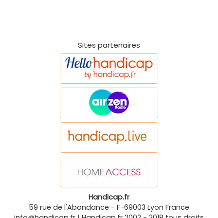
Sites partenaires
Handicap.fr
59 rue de l'Abondance
-
F-69003
Lyon
France
info@handicap.fr
|
Handicap.fr
2002 - 2018 tous droits