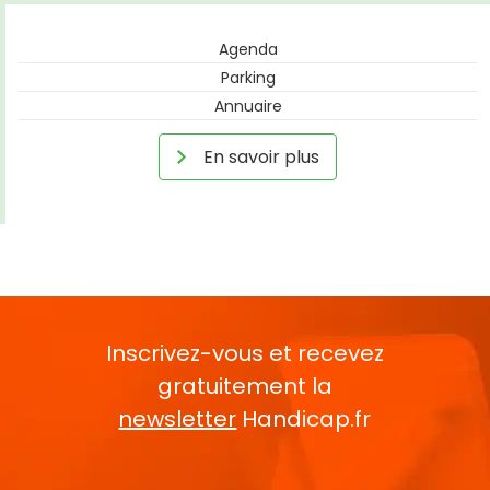
Agenda
Parking
Annuaire
En savoir plus
Inscrivez-vous et recevez
gratuitement la
newsletter
Handicap.fr
Rentrez votre E-mail